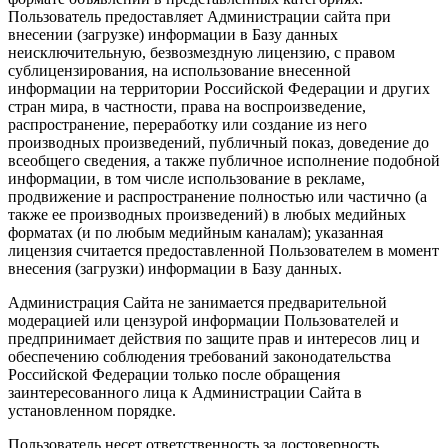
Пользователь предоставляет Администрации сайта при
внесении (загрузке) информации в Базу данных
неисключительную, безвозмездную лицензию, с правом
сублицензирования, на использование внесенной
информации на территории Российской Федерации и других
стран мира, в частности, права на воспроизведение,
распространение, переработку или создание из него
производных произведений, публичный показ, доведение до
всеобщего сведения, а также публичное исполнение подобной
информации, в том числе использование в рекламе,
продвижение и распространение полностью или частично (а
также ее производных произведений) в любых медийных
форматах (и по любым медийным каналам); указанная
лицензия считается предоставленной Пользователем в момент
внесения (загрузки) информации в Базу данных.
Администрация Сайта не занимается предварительной
модерацией или цензурой информации Пользователей и
предпринимает действия по защите прав и интересов лиц и
обеспечению соблюдения требований законодательства
Российской Федерации только после обращения
заинтересованного лица к Администрации Сайта в
установленном порядке.
Пользователь несет ответственность за достоверность,