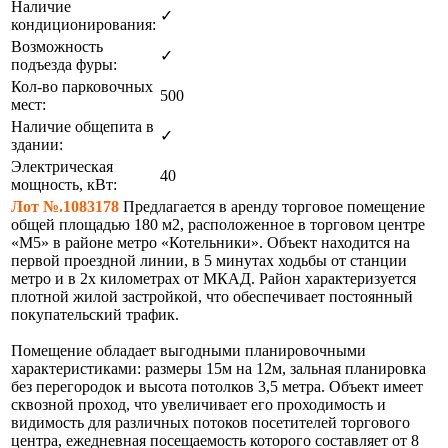
Наличие
✓
кондиционирования:
Возможность
✓
подъезда фуры:
Кол-во парковочных
500
мест:
Наличие общепита в
✓
здании:
Электрическая
40
мощность, кВт:
Лот №.1083178
Предлагается в аренду торговое помещение
общей площадью 180 м2, расположенное в торговом центре
«М5» в районе метро «Котельники». Объект находится на
первой проездной линии, в 5 минутах ходьбы от станции
метро и в 2х километрах от МКАД. Район характеризуется
плотной жилой застройкой, что обеспечивает постоянный
покупательский трафик.
Помещение обладает выгодными планировочными
характеристиками: размеры 15м на 12м, зальная планировка
без перегородок и высота потолков 3,5 метра. Объект имеет
сквозной проход, что увеличивает его проходимость и
видимость для различных потоков посетителей торгового
центра, ежедневная посещаемость которого составляет от 8