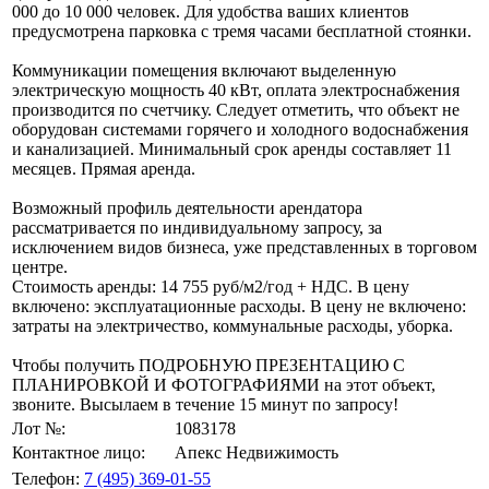
000 до 10 000 человек. Для удобства ваших клиентов
предусмотрена парковка с тремя часами бесплатной стоянки.
Коммуникации помещения включают выделенную
электрическую мощность 40 кВт, оплата электроснабжения
производится по счетчику. Следует отметить, что объект не
оборудован системами горячего и холодного водоснабжения
и канализацией. Минимальный срок аренды составляет 11
месяцев. Прямая аренда.
Возможный профиль деятельности арендатора
рассматривается по индивидуальному запросу, за
исключением видов бизнеса, уже представленных в торговом
центре.
Стоимость аренды: 14 755 руб/м2/год + НДС. В цену
включено: эксплуатационные расходы. В цену не включено:
затраты на электричество, коммунальные расходы, уборка.
Чтобы получить ПОДРОБНУЮ ПРЕЗЕНТАЦИЮ С
ПЛАНИРОВКОЙ И ФОТОГРАФИЯМИ на этот объект,
звоните. Высылаем в течение 15 минут по запросу!
Лот №:
1083178
Контактное лицо:
Апекс Недвижимость
Телефон:
7 (495) 369-01-55