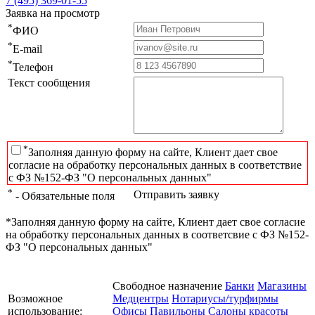
7 (495) 369-01-55
Заявка на просмотр
*
ФИО
*
E-mail
*
Телефон
Текст сообщения
*
Заполняя данную форму на сайте, Клиент дает свое
согласие на обработку персональных данных в соответствие
с ФЗ №152-ФЗ "О персональных данных"
*
Отправить заявку
- Обязательные поля
*Заполняя данную форму на сайте, Клиент дает свое согласие
на обработку персональных данных в соответсвие с ФЗ №152-
ФЗ "О персональных данных"
Свободное назначение
Банки
Магазины
Возможное
Медцентры
Нотариусы/турфирмы
использование:
Офисы
Павильоны
Салоны красоты