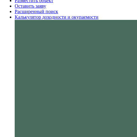
Разместить объект
Оставить заяву
Расширенный поиск
Калькулятор доходности и окупаемости