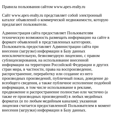
Правила пользования сайтом www.apex-realty.ru
Сайт www.apex-realty.ru представляет собой электронный
каталог объявлений о коммерческой недвижимости, которую
предлагают пользователи.
Администрация сайта предоставляет Пользователям
техническую возможность размещать информацию на сайте в
формате объявлений в представленных категориях.
Пользователь предоставляет Администрации сайта при
внесении (загрузке) информации в Базу данных
неисключительную, безвозмездную лицензию, с правом
сублицензирования, на использование внесенной
информации на территории Российской Федерации и других
стран мира, в частности, права на воспроизведение,
распространение, переработку или создание из него
производных произведений, публичный показ, доведение до
всеобщего сведения, а также публичное исполнение подобной
информации, в том числе использование в рекламе,
продвижение и распространение полностью или частично (а
также ее производных произведений) в любых медийных
форматах (и по любым медийным каналам); указанная
лицензия считается предоставленной Пользователем в момент
внесения (загрузки) информации в Базу данных.