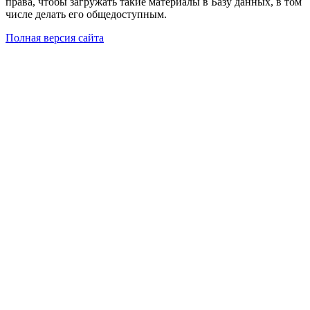
права, чтобы загружать такие материалы в Базу данных, в том
числе делать его общедоступным.
Полная версия сайта