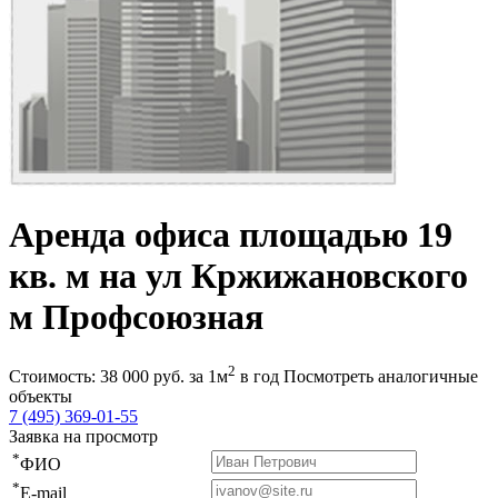
Аренда офиса площадью 19
кв. м на ул Кржижановского
м Профсоюзная
2
Стоимость:
38 000
руб.
за 1м
в год
Посмотреть аналогичные
объекты
7 (495) 369-01-55
Заявка на просмотр
*
ФИО
*
E-mail