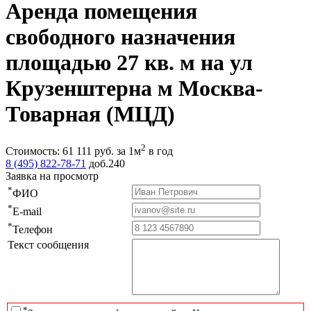
Аренда помещения
свободного назначения
площадью 27 кв. м на ул
Крузенштерна м Москва-
Товарная (МЦД)
2
Стоимость:
61 111
руб.
за 1м
в год
8 (495) 822-78-71
доб.240
Заявка на просмотр
*
ФИО
*
E-mail
*
Телефон
Текст сообщения
*