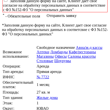
Заполняя данную форму на сайте, Клиент дает свое
согласие на обработку персональных данных в соответствие
с ФЗ №152-ФЗ "О персональных данных"
*
Отправить заявку
- Обязательные поля
*Заполняя данную форму на сайте, Клиент дает свое согласие
на обработку персональных данных в соответсвие с ФЗ №152-
ФЗ "О персональных данных"
Свободное назначение
Авиа/ж-д кассы
Возможное
Аптеки
Ломбарды
Кафе/рестораны
использование:
Магазины
Офисы
Салоны красоты
Столовые
Шоурумы
Операция:
Аренда
Тип аренды:
Прямая аренда
ИФНС
№ 7722
Обеспечительный
1 месяц
платеж:
Площадь:
27 кв. м
Тип здания:
Жилые дома
Этаж:
1
Округ:
ЮВАО