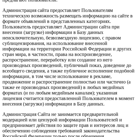
Администрация сайта предоставляет Пользователям
техническую возможность размещать информацию на сайте в
формате объявлений в представленных категориях.
Пользователь предоставляет Администрации сайта при
внесении (загрузке) информации в Базу данных
неисключительную, безвозмездную лицензию, с правом
сублицензирования, на использование внесенной
информации на территории Российской Федерации и других
стран мира, в частности, права на воспроизведение,
распространение, переработку или создание из него
производных произведений, публичный показ, доведение до
всеобщего сведения, а также публичное исполнение подобной
информации, в том числе использование в рекламе,
продвижение и распространение полностью или частично (а
также ее производных произведений) в любых медийных
форматах (и по любым медийным каналам); указанная
лицензия считается предоставленной Пользователем в момент
внесения (загрузки) информации в Базу данных.
Администрация Сайта не занимается предварительной
модерацией или цензурой информации Пользователей и
предпринимает действия по защите прав и интересов лиц и
обеспечению соблюдения требований законодательства
Российской Федерации только после обращения