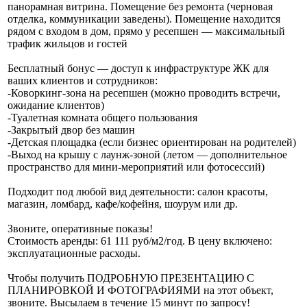
панорамная витрина. Помещение без ремонта (черновая
отделка, коммуникации заведены). Помещение находится
рядом с входом в дом, прямо у ресепшен — максимальный
трафик жильцов и гостей
Бесплатный бонус — доступ к инфраструктуре ЖК для
ваших клиентов и сотрудников:
-Коворкинг-зона на ресепшен (можно проводить встречи,
ожидание клиентов)
-Туалетная комната общего пользования
-Закрытый двор без машин
-Детская площадка (если бизнес ориентирован на родителей)
-Выход на крышу с лаунж-зоной (летом — дополнительное
пространство для мини-мероприятий или фотосессий)
Подходит под любой вид деятельности: салон красоты,
магазин, ломбард, кафе/кофейня, шоурум или др.
Звоните, оперативные показы!
Стоимость аренды: 61 111 руб/м2/год. В цену включено:
эксплуатационные расходы.
Чтобы получить ПОДРОБНУЮ ПРЕЗЕНТАЦИЮ С
ПЛАНИРОВКОЙ И ФОТОГРАФИЯМИ на этот объект,
звоните. Высылаем в течение 15 минут по запросу!