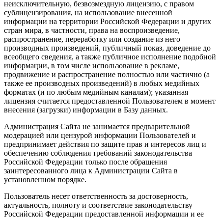
неисключительную, безвозмездную лицензию, с правом
сублицензирования, на использование внесенной
информации на территории Российской Федерации и других
стран мира, в частности, права на воспроизведение,
распространение, переработку или создание из него
производных произведений, публичный показ, доведение до
всеобщего сведения, а также публичное исполнение подобной
информации, в том числе использование в рекламе,
продвижение и распространение полностью или частично (а
также ее производных произведений) в любых медийных
форматах (и по любым медийным каналам); указанная
лицензия считается предоставленной Пользователем в момент
внесения (загрузки) информации в Базу данных.
Администрация Сайта не занимается предварительной
модерацией или цензурой информации Пользователей и
предпринимает действия по защите прав и интересов лиц и
обеспечению соблюдения требований законодательства
Российской Федерации только после обращения
заинтересованного лица к Администрации Сайта в
установленном порядке.
Пользователь несет ответственность за достоверность,
актуальность, полноту и соответствие законодательству
Российской Федерации предоставленной информации и ее