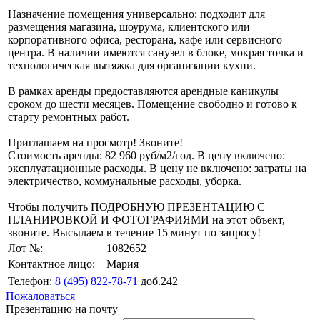
Назначение помещения универсально: подходит для
размещения магазина, шоурума, клиентского или
корпоративного офиса, ресторана, кафе или сервисного
центра. В наличии имеются санузел в блоке, мокрая точка и
технологическая вытяжка для организации кухни.
В рамках аренды предоставляются арендные каникулы
сроком до шести месяцев. Помещение свободно и готово к
старту ремонтных работ.
Приглашаем на просмотр! Звоните!
Стоимость аренды: 82 960 руб/м2/год. В цену включено:
эксплуатационные расходы. В цену не включено: затраты на
электричество, коммунальные расходы, уборка.
Чтобы получить ПОДРОБНУЮ ПРЕЗЕНТАЦИЮ С
ПЛАНИРОВКОЙ И ФОТОГРАФИЯМИ на этот объект,
звоните. Высылаем в течение 15 минут по запросу!
Лот №:
1082652
Контактное лицо:
Мария
Телефон:
8 (495) 822-78-71
доб.242
Пожаловаться
Презентацию на почту