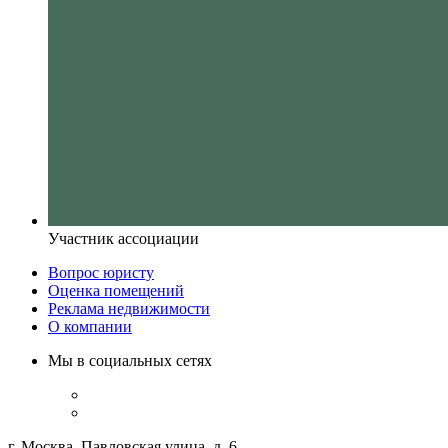
Участник ассоциации
Вопрос юристу
Оценка помещений
Реклама недвижимости
О компании
Мы в социальных сетях
г. Москва, Павловская улица, д. 6