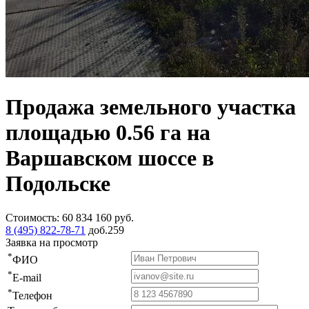
Продажа земельного участка
площадью 0.56 га на
Варшавском шоссе в
Подольске
Стоимость:
60 834 160
руб.
8 (495) 822-78-71
доб.259
Заявка на просмотр
*
ФИО
*
E-mail
*
Телефон