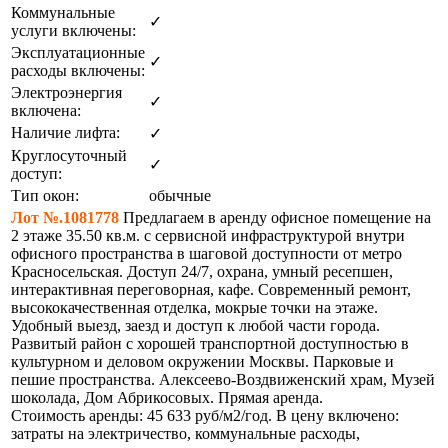
Коммунальные
✓
услуги включены:
Эксплуатационные
✓
расходы включены:
Электроэнергия
✓
включена:
Наличие лифта:
✓
Круглосуточный
✓
доступ:
Тип окон:
обычные
Лот №.1081778
Предлагаем в аренду офисное помещение на
2 этаже 35.50 кв.м. с сервисной инфраструктурой внутри
офисного пространства в шаговой доступности от метро
Красносельская. Доступ 24/7, охрана, умный ресепшен,
интерактивная переговорная, кафе. Современный ремонт,
высококачественная отделка, мокрые точки на этаже.
Удобный выезд, заезд и доступ к любой части города.
Развитый район с хорошей транспортной доступностью в
культурном и деловом окружении Москвы. Парковые и
пешие пространства. Алексеево-Воздвиженский храм, Музей
шоколада, Дом Абрикосовых. Прямая аренда.
Стоимость аренды: 45 633 руб/м2/год. В цену включено:
затраты на электричество, коммунальные расходы,