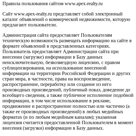
Правила пользования сайтом www.apex-realty.ru
Сайт www.apex-realty.ru представляет собой электронный
каталог объявлений о коммерческой недвижимости, которую
предлагают пользователи.
Администрация сайта предоставляет Пользователям
техническую возможность размещать информацию на сайте в
формате объявлений в представленных категориях.
Пользователь предоставляет Администрации сайта при
внесении (загрузке) информации в Базу данных
неисключительную, безвозмездную лицензию, с правом
сублицензирования, на использование внесенной
информации на территории Российской Федерации и других
стран мира, в частности, права на воспроизведение,
распространение, переработку или создание из него
производных произведений, публичный показ, доведение до
всеобщего сведения, а также публичное исполнение подобной
информации, в том числе использование в рекламе,
продвижение и распространение полностью или частично (а
также ее производных произведений) в любых медийных
форматах (и по любым медийным каналам); указанная
лицензия считается предоставленной Пользователем в момент
внесения (загрузки) информации в Базу данных.