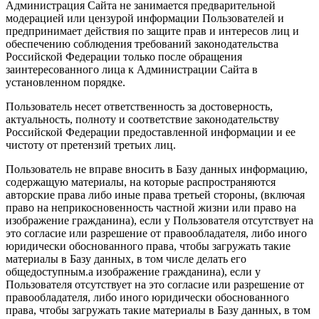
Администрация Сайта не занимается предварительной
модерацией или цензурой информации Пользователей и
предпринимает действия по защите прав и интересов лиц и
обеспечению соблюдения требований законодательства
Российской Федерации только после обращения
заинтересованного лица к Администрации Сайта в
установленном порядке.
Пользователь несет ответственность за достоверность,
актуальность, полноту и соответствие законодательству
Российской Федерации предоставленной информации и ее
чистоту от претензий третьих лиц.
Пользователь не вправе вносить в Базу данных информацию,
содержащую материалы, на которые распространяются
авторские права либо иные права третьей стороны, (включая
право на неприкосновенность частной жизни или право на
изображение гражданина), если у Пользователя отсутствует на
это согласие или разрешение от правообладателя, либо иного
юридически обоснованного права, чтобы загружать такие
материалы в Базу данных, в том числе делать его
общедоступным.а изображение гражданина), если у
Пользователя отсутствует на это согласие или разрешение от
правообладателя, либо иного юридически обоснованного
права, чтобы загружать такие материалы в Базу данных, в том