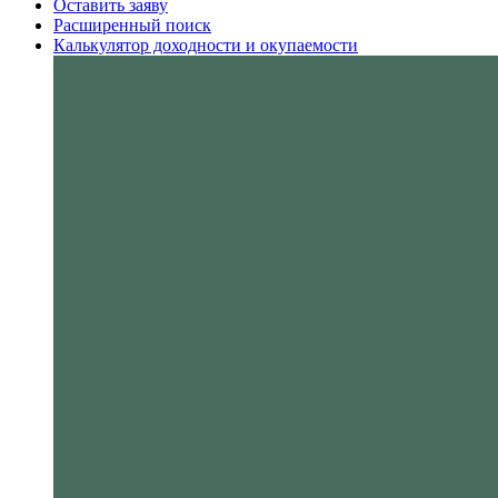
Оставить заяву
Расширенный поиск
Калькулятор доходности и окупаемости