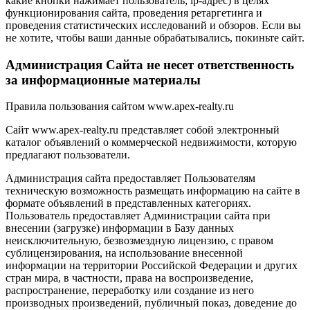
какие кнопки нажимает пользователь; ip-адрес) в целях
функционирования сайта, проведения ретаргетинга и
проведения статистических исследований и обзоров. Если вы
не хотите, чтобы ваши данные обрабатывались, покиньте сайт.
Администрация Сайта не несет ответственность
за информационные материалы
Правила пользования сайтом www.apex-realty.ru
Сайт www.apex-realty.ru представляет собой электронный
каталог объявлений о коммерческой недвижимости, которую
предлагают пользователи.
Администрация сайта предоставляет Пользователям
техническую возможность размещать информацию на сайте в
формате объявлений в представленных категориях.
Пользователь предоставляет Администрации сайта при
внесении (загрузке) информации в Базу данных
неисключительную, безвозмездную лицензию, с правом
сублицензирования, на использование внесенной
информации на территории Российской Федерации и других
стран мира, в частности, права на воспроизведение,
распространение, переработку или создание из него
производных произведений, публичный показ, доведение до