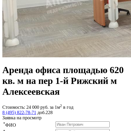
Аренда офиса площадью 620
кв. м на пер 1-й Рижский м
Алексеевская
2
Стоимость:
24 000
руб.
за 1м
в год
8 (495) 822-78-71
доб.228
Заявка на просмотр
*
ФИО