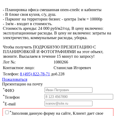
- Планировка офиса смешанная опен-спейс и кабинеты
- В блоке своя кухня, с/у, душ.
- Паркинг на территории бизнес - центра 1м/м = 10000р
- 1м/м - входит в стоимость.
Стоимость аренды: 24 000 руб/м2/год. В цену включено:
эксплуатационные расходы. В цену не включено: затраты на
электричество, коммунальные расходы, уборка.
Чтобы получить ПОДРОБНУЮ ПРЕЗЕНТАЦИЮ С
ПЛАНИРОВКОЙ И ФОТОГРАФИЯМИ на этот объект,
звоните. Высылаем в течение 15 минут по запросу!
Лот №:
1080266
Контактное лицо:
Станислав Игоревич
Телефон:
8 (495) 822-78-71
доб.228
Пожаловаться
Презентацию на почту
*
ФИО
*
Телефон
*
E-mail
*
Заполняя данную форму на сайте, Клиент дает свое