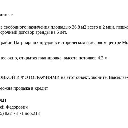
ринные
 свободного назначения площадью 36.8 м2 всего в 2 мин. пешко
осрочный договор аренды на 5 лет.
район Патриарших прудов в историческом и деловом центре Мос
ное окно, открытая планировка, высота потолков 4.3 м.
И ФОТОГРАФИЯМИ на этот объект, звоните. Высылаем в т
зможна продажа в кредит
841
ей Федорович
95) 822-78-71
доб.218