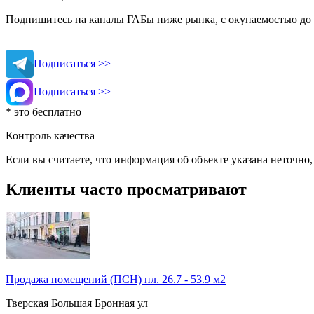
Подпишитесь на каналы ГАБы ниже рынка, с окупаемостью до 
Подписаться >>
Подписаться >>
* это бесплатно
Контроль качества
Если вы считаете, что информация об объекте указана неточно
Клиенты часто просматривают
Продажа помещений (ПСН) пл. 26.7 - 53.9 м2
Тверская
Большая Бронная ул