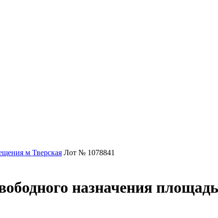
щения м Тверская
Лот № 1078841
вободного назначения площадью