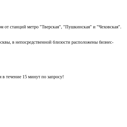
м от станций метро "Тверская", "Пушкинская" и "Чеховская".
квы, в непосредственной близости расположены бизнес-
ечение 15 минут по запросу!