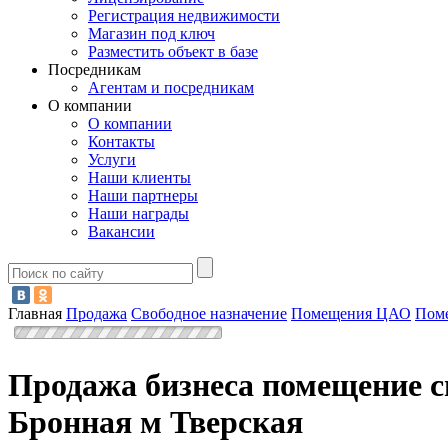
Регистрация недвижимости
Магазин под ключ
Разместить объект в базе
Посредникам
Агентам и посредникам
О компании
О компании
Контакты
Услуги
Наши клиенты
Наши партнеры
Наши награды
Вакансии
Главная
Продажа
Свободное назначение
Помещения ЦАО
Поме
Продажа бизнеса помещение с
Бронная м Тверская