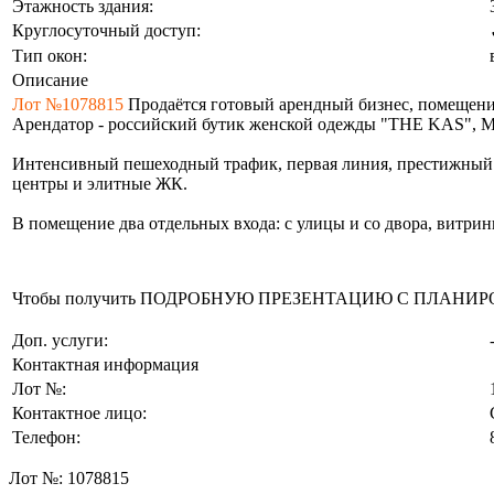
Этажность здания:
Круглосуточный доступ:
Тип окон:
Описание
Лот №1078815
Продаётся готовый арендный бизнес, помещение
Арендатор - российский бутик женской одежды "THE KAS", МА
Интенсивный пешеходный трафик, первая линия, престижный 
центры и элитные ЖК.
В помещение два отдельных входа: с улицы и со двора, витрин
Чтобы получить ПОДРОБНУЮ ПРЕЗЕНТАЦИЮ С ПЛАНИРОВКОЙ 
Доп. услуги:
Контактная информация
Лот №:
Контактное лицо:
Телефон:
Лот №:
1078815