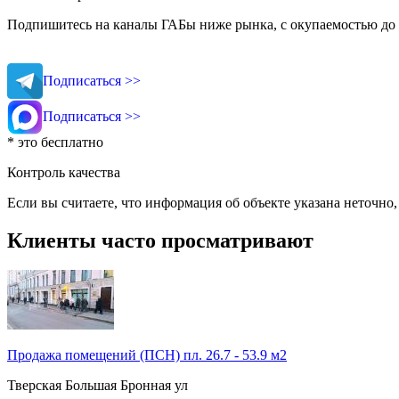
Подпишитесь на каналы ГАБы ниже рынка, с окупаемостью до 
Подписаться >>
Подписаться >>
* это бесплатно
Контроль качества
Если вы считаете, что информация об объекте указана неточно
Клиенты часто просматривают
Продажа помещений (ПСН) пл. 26.7 - 53.9 м2
Тверская
Большая Бронная ул