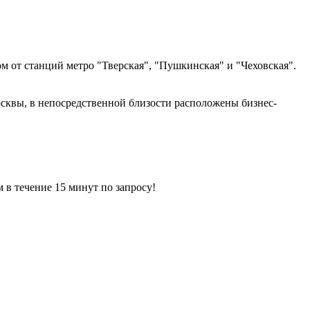
м от станций метро "Тверская", "Пушкинская" и "Чеховская".
квы, в непосредственной близости расположены бизнес-
ечение 15 минут по запросу!