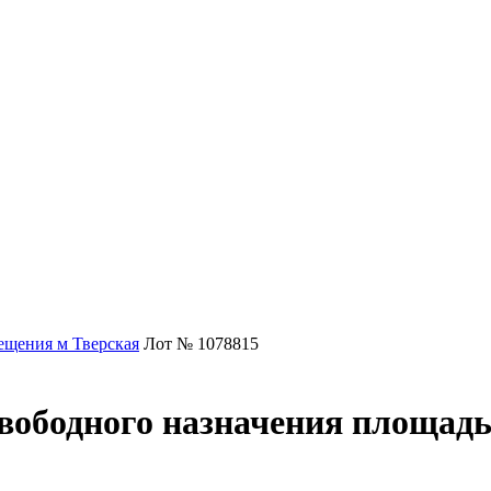
щения м Тверская
Лот № 1078815
вободного назначения площадью