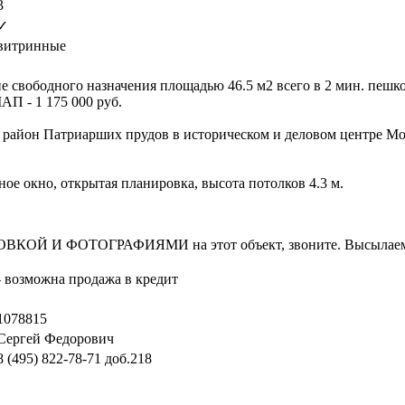
3
✓
витринные
 свободного назначения площадью 46.5 м2 всего в 2 мин. пешко
П - 1 175 000 руб.
район Патриарших прудов в историческом и деловом центре Мос
ное окно, открытая планировка, высота потолков 4.3 м.
И ФОТОГРАФИЯМИ на этот объект, звоните. Высылаем в т
- возможна продажа в кредит
1078815
Сергей Федорович
8 (495) 822-78-71
доб.218