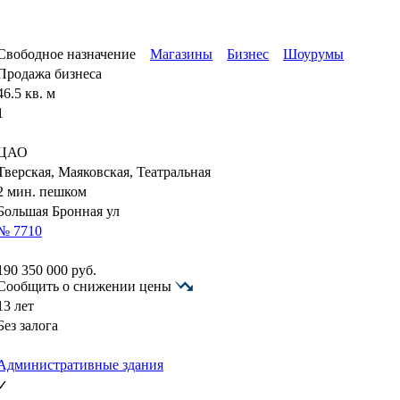
Свободное назначение
Магазины
Бизнес
Шоурумы
Продажа бизнеса
46.5 кв. м
1
ЦАО
Тверская, Маяковская, Театральная
2 мин. пешком
Большая Бронная ул
№ 7710
190 350 000
руб.
Сообщить о снижении цены
13 лет
Без залога
Административные здания
✓