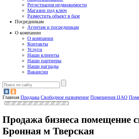
Регистрация недвижимости
Магазин под ключ
Разместить объект в базе
Посредникам
Агентам и посредникам
О компании
О компании
Контакты
Услуги
Наши клиенты
Наши партнеры
Наши награды
Вакансии
Главная
Продажа
Свободное назначение
Помещения ЦАО
Поме
Продажа бизнеса помещение с
Бронная м Тверская