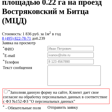
площадью 0.22 га на проезд
Востряковский м Битца
(МЦД)
2
Стоимость:
1 836
руб.
за 1м
в год
8 (495) 822-78-71
доб.239
Заявка на просмотр
*
ФИО
*
E-mail
*
Телефон
Текст сообщения
*
Заполняя данную форму на сайте, Клиент дает свое
согласие на обработку персональных данных в соответствие
с ФЗ №152-ФЗ "О персональных данных"
*
Отправить заявку
- Обязательные поля