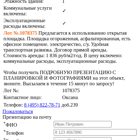
Этажность здания:
1
Коммунальные услуги
✓
включены:
Эксплуатационные
✓
расходы включены:
Лот №.1078375
Предлагается к использованию открытая
площадка. Площадка огороженная, асфальтированная, есть
офисное помещение. электричество, с/у. Удобная
транспортная развязка. Договор прямой аренды.
Стоимость аренды: 1 836 руб/м2/год. В цену включено:
коммунальные расходы, эксплуатационные расходы.
Чтобы получить ПОДРОБНУЮ ПРЕЗЕНТАЦИЮ С
ПЛАНИРОВКОЙ И ФОТОГРАФИЯМИ на этот объект,
звоните. Высылаем в течение 15 минут по запросу!
Лот №:
1078375
Контактное лицо:
Оксана
Телефон:
8 (495) 822-78-71
доб.239
Пожаловаться
Презентацию на почту
*
ФИО
*
Телефон
*