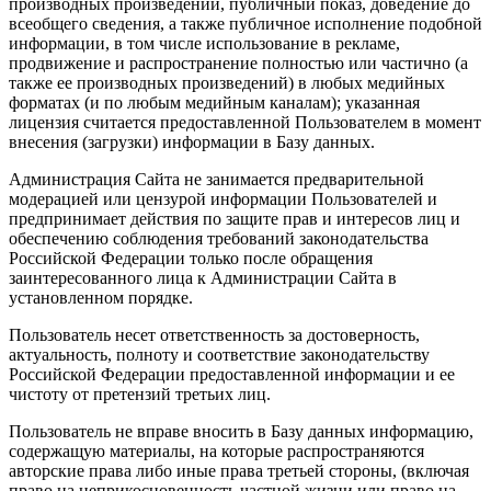
производных произведений, публичный показ, доведение до
всеобщего сведения, а также публичное исполнение подобной
информации, в том числе использование в рекламе,
продвижение и распространение полностью или частично (а
также ее производных произведений) в любых медийных
форматах (и по любым медийным каналам); указанная
лицензия считается предоставленной Пользователем в момент
внесения (загрузки) информации в Базу данных.
Администрация Сайта не занимается предварительной
модерацией или цензурой информации Пользователей и
предпринимает действия по защите прав и интересов лиц и
обеспечению соблюдения требований законодательства
Российской Федерации только после обращения
заинтересованного лица к Администрации Сайта в
установленном порядке.
Пользователь несет ответственность за достоверность,
актуальность, полноту и соответствие законодательству
Российской Федерации предоставленной информации и ее
чистоту от претензий третьих лиц.
Пользователь не вправе вносить в Базу данных информацию,
содержащую материалы, на которые распространяются
авторские права либо иные права третьей стороны, (включая
право на неприкосновенность частной жизни или право на