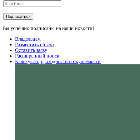
Вы успешно подписаны на наши новости!
Владельцам
Разместить объект
Оставить заяву
Расширенный поиск
Калькулятор доходности и окупаемости