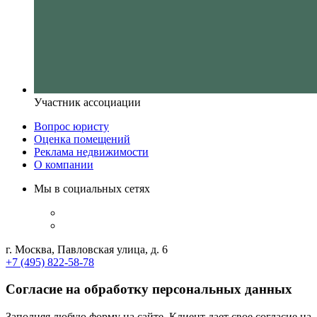
Участник ассоциации
Вопрос юристу
Оценка помещений
Реклама недвижимости
О компании
Мы в социальных сетях
г. Москва, Павловская улица, д. 6
+7 (495) 822-58-78
Согласие на обработку персональных данных
Заполняя любую форму на сайте, Клиент дает свое согласие на