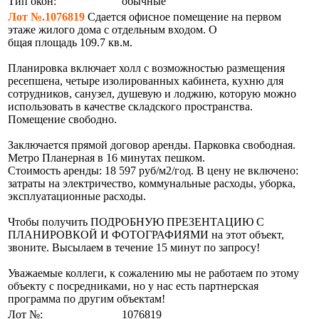
Тип окон:
обычные
Лот №.1076819
Сдается офисное помещение на первом
этаже жилого дома с отдельным входом. О
бщая площадь 109.7 кв.м.
Планировка включает холл с возможностью размещения
ресепшена, четыре изолированных кабинета, кухню для
сотрудников, санузел, душевую и лоджию, которую можно
использовать в качестве складского пространства.
Помещение свободно.
Заключается прямой договор аренды. Парковка свободная.
Метро Планерная в 16 минутах пешком.
Стоимость аренды: 18 597 руб/м2/год. В цену не включено:
затраты на электричество, коммунальные расходы, уборка,
эксплуатационные расходы.
Чтобы получить ПОДРОБНУЮ ПРЕЗЕНТАЦИЮ С
ПЛАНИРОВКОЙ И ФОТОГРАФИЯМИ на этот объект,
звоните. Высылаем в течение 15 минут по запросу!
Уважаемые коллеги, к сожалению мы не работаем по этому
объекту с посредниками, но у нас есть партнерская
программа по другим объектам!
Лот №:
1076819