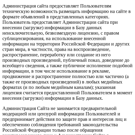
Администрация сайта предоставляет Пользователям
техническую возможность размещать информацию на сайте в
формате объявлений в представленных категориях.
Пользователь предоставляет Администрации сайта при
внесении (загрузке) информации в Базу данных
неисключительную, безвозмездную лицензию, с правом
сублицензирования, на использование внесенной
информации на территории Российской Федерации и других
стран мира, в частности, права на воспроизведение,
распространение, переработку или создание из него
производных произведений, публичный показ, доведение до
всеобщего сведения, а также публичное исполнение подобной
информации, в том числе использование в рекламе,
продвижение и распространение полностью или частично (а
также ее производных произведений) в любых медийных
форматах (и по любым медийным каналам); указанная
лицензия считается предоставленной Пользователем в момент
внесения (загрузки) информации в Базу данных.
Администрация Сайта не занимается предварительной
модерацией или цензурой информации Пользователей и
предпринимает действия по защите прав и интересов лиц и
обеспечению соблюдения требований законодательства
Российской Федерации только после обращения