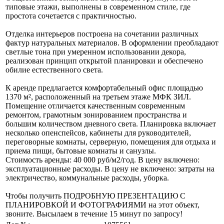
типовые этажи, выполнены в современном стиле, где
простота сочетается с практичностью.
Отделка интерьеров построена на сочетании различных
фактур натуральных материалов. В оформлении преобладают
светлые тона при умеренном использовании декора,
реализован принцип открытой планировки и обеспечено
обилие естественного света.
К аренде предлагается комфортабельный офис площадью
1370 м², расположенный на третьем этаже МФК ЗИЛ.
Помещение отличается качественным современным
ремонтом, грамотным зонированием пространства и
большим количеством дневного света. Планировка включает
несколько опенспейсов, кабинеты для руководителей,
переговорные комнаты, серверную, помещения для отдыха и
приема пищи, бытовые комнаты и санузлы.
Стоимость аренды: 40 000 руб/м2/год. В цену включено:
эксплуатационные расходы. В цену не включено: затраты на
электричество, коммунальные расходы, уборка.
Чтобы получить ПОДРОБНУЮ ПРЕЗЕНТАЦИЮ С
ПЛАНИРОВКОЙ И ФОТОГРАФИЯМИ на этот объект,
звоните. Высылаем в течение 15 минут по запросу!