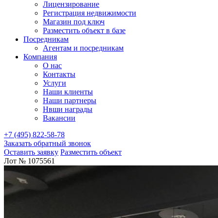
Лицензирование
Регистрация недвижимости
Магазин под ключ
Разместить объект в базе
Посредникам
Агентам и посредникам
Компания
О нас
Контакты
Услуги
Наши клиенты
Наши партнеры
Нвши награды
Вакансии
+7 (495) 822-58-78
Заказать обратный звонок
Оставить заявку
Разместить объект
Лот № 1075561