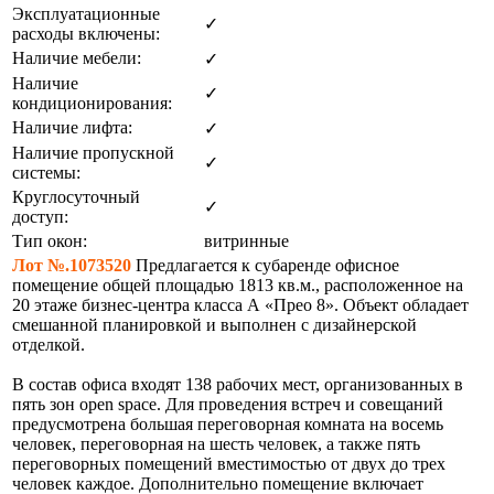
Эксплуатационные
✓
расходы включены:
Наличие мебели:
✓
Наличие
✓
кондиционирования:
Наличие лифта:
✓
Наличие пропускной
✓
системы:
Круглосуточный
✓
доступ:
Тип окон:
витринные
Лот №.1073520
Предлагается к субаренде офисное
помещение общей площадью 1813 кв.м., расположенное на
20 этаже бизнес-центра класса А «Прео 8». Объект обладает
смешанной планировкой и выполнен с дизайнерской
отделкой.
В состав офиса входят 138 рабочих мест, организованных в
пять зон open space. Для проведения встреч и совещаний
предусмотрена большая переговорная комната на восемь
человек, переговорная на шесть человек, а также пять
переговорных помещений вместимостью от двух до трех
человек каждое. Дополнительно помещение включает