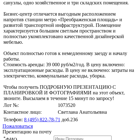
санузлы, одно хозяйственное и три складских помещения.
Бизнес-центр отличается выгодным расположением
напротив станции метро «Преображенская площадь» и
развитой транспортной инфраструктурой. Помещение
характеризуется большим светлым пространством и
полностью укомплектовано качественной дизайнерской
мебелью.
Объект полностью готов к немедленному заезду и началу
работы.
Стоимость аренды: 39 000 руб/м2/год. В цену включено:
эксплуатационные расходы. В цену не включено: затраты на
электричество, коммунальные расходы, уборка.
Чтобы получить ПОДРОБНУЮ ПРЕЗЕНТАЦИЮ С
ПЛАНИРОВКОЙ И ФОТОГРАФИЯМИ на этот объект,
звоните. Высылаем в течение 15 минут по запросу!
Лот №:
1073520
Контактное лицо:
Светлана Анатольевна
Телефон:
8 (495) 822-78-71
доб.236
Пожаловаться
Презентацию на почту
*
ФИО