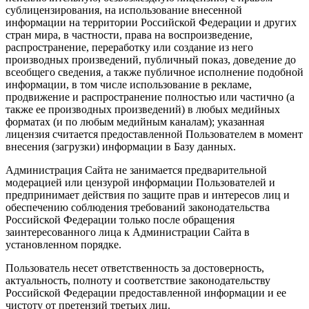
сублицензирования, на использование внесенной
информации на территории Российской Федерации и других
стран мира, в частности, права на воспроизведение,
распространение, переработку или создание из него
производных произведений, публичный показ, доведение до
всеобщего сведения, а также публичное исполнение подобной
информации, в том числе использование в рекламе,
продвижение и распространение полностью или частично (а
также ее производных произведений) в любых медийных
форматах (и по любым медийным каналам); указанная
лицензия считается предоставленной Пользователем в момент
внесения (загрузки) информации в Базу данных.
Администрация Сайта не занимается предварительной
модерацией или цензурой информации Пользователей и
предпринимает действия по защите прав и интересов лиц и
обеспечению соблюдения требований законодательства
Российской Федерации только после обращения
заинтересованного лица к Администрации Сайта в
установленном порядке.
Пользователь несет ответственность за достоверность,
актуальность, полноту и соответствие законодательству
Российской Федерации предоставленной информации и ее
чистоту от претензий третьих лиц.