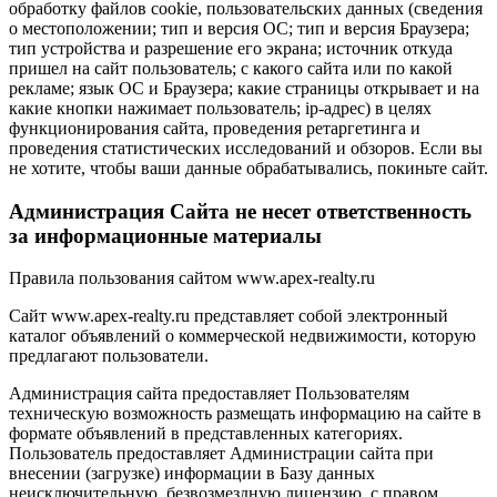
обработку файлов cookie, пользовательских данных (сведения
о местоположении; тип и версия ОС; тип и версия Браузера;
тип устройства и разрешение его экрана; источник откуда
пришел на сайт пользователь; с какого сайта или по какой
рекламе; язык ОС и Браузера; какие страницы открывает и на
какие кнопки нажимает пользователь; ip-адрес) в целях
функционирования сайта, проведения ретаргетинга и
проведения статистических исследований и обзоров. Если вы
не хотите, чтобы ваши данные обрабатывались, покиньте сайт.
Администрация Сайта не несет ответственность
за информационные материалы
Правила пользования сайтом www.apex-realty.ru
Сайт www.apex-realty.ru представляет собой электронный
каталог объявлений о коммерческой недвижимости, которую
предлагают пользователи.
Администрация сайта предоставляет Пользователям
техническую возможность размещать информацию на сайте в
формате объявлений в представленных категориях.
Пользователь предоставляет Администрации сайта при
внесении (загрузке) информации в Базу данных
неисключительную, безвозмездную лицензию, с правом