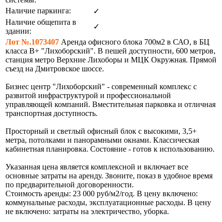
Наличие паркинга:
✓
Наличие общепита в
✓
здании:
Лот №.1073407
Аренда офисного блока 700м2 в САО, в БЦ
класса В+ "Лихоборский". В пешей доступности, 600 метров,
станция метро Верхние Лихоборы и МЦК Окружная. Прямой
съезд на Дмитровское шоссе.
Бизнес центр "Лихоборский" - современный комплекс с
развитой инфраструктурой и профессиональной
управляющей компаний. Вместительная парковка и отличная
транспортная доступность.
Просторный и светлый офисный блок с высокими, 3,5+
метра, потолками и панорамными окнами. Классическая
кабинетная планировка. Состояние - готов к использованию.
Указанная цена является комплексной и включает все
основные затраты на аренду. Звоните, показ в удобное время
по предварительной договоренности.
Стоимость аренды: 23 000 руб/м2/год. В цену включено:
коммунальные расходы, эксплуатационные расходы. В цену
не включено: затраты на электричество, уборка.