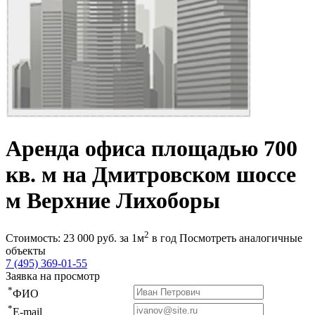
Аренда офиса площадью 700
кв. м на Дмитровском шоссе
м Верхние Лихоборы
2
Стоимость:
23 000
руб.
за 1м
в год
Посмотреть аналогичные
объекты
7 (495) 369-01-55
Заявка на просмотр
*
ФИО
*
E-mail