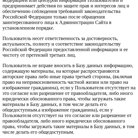
модерацией или цензурой информации Пользователей и
предпринимает действия по защите прав и интересов лиц и
обеспечению соблюдения требований законодательства
Российской Федерации только после обращения
заинтересованного лица к Администрации Сайта в
установленном порядке.
Пользователь несет ответственность за достоверность,
актуальность, полноту и соответствие законодательству
Российской Федерации предоставленной информации и ее
чистоту от претензий третьих лиц.
Пользователь не вправе вносить в Базу данных информацию,
содержащую материалы, на которые распространяются
авторские права либо иные права третьей стороны, (включая
право на неприкосновенность частной жизни или право на
изображение гражданина), если у Пользователя отсутствует на
это согласие или разрешение от правообладателя, либо иного
юридически обоснованного права, чтобы загружать такие
материалы в Базу данных, в том числе делать его
общедоступным.а изображение гражданина), если у
Пользователя отсутствует на это согласие или разрешение от
правообладателя, либо иного юридически обоснованного
права, чтобы загружать такие материалы в Базу данных, в том
числе делать его общедоступным.