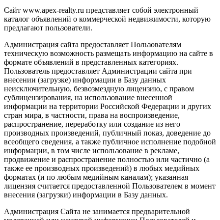
Сайт www.apex-realty.ru представляет собой электронный
каталог объявлений о коммерческой недвижимости, которую
предлагают пользователи.
Администрация сайта предоставляет Пользователям
техническую возможность размещать информацию на сайте в
формате объявлений в представленных категориях.
Пользователь предоставляет Администрации сайта при
внесении (загрузке) информации в Базу данных
неисключительную, безвозмездную лицензию, с правом
сублицензирования, на использование внесенной
информации на территории Российской Федерации и других
стран мира, в частности, права на воспроизведение,
распространение, переработку или создание из него
производных произведений, публичный показ, доведение до
всеобщего сведения, а также публичное исполнение подобной
информации, в том числе использование в рекламе,
продвижение и распространение полностью или частично (а
также ее производных произведений) в любых медийных
форматах (и по любым медийным каналам); указанная
лицензия считается предоставленной Пользователем в момент
внесения (загрузки) информации в Базу данных.
Администрация Сайта не занимается предварительной