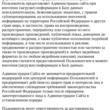
Пользователь предоставляет Администрации сайта при
внесении (загрузке) информации в Базу данных
неисключительную, безвозмездную лицензию, с правом
сублицензирования, на использование внесенной
информации на территории Российской Федерации и других
стран мира, в частности, права на воспроизведение,
распространение, переработку или создание из него
производных произведений, публичный показ, доведение до
всеобщего сведения, а также публичное исполнение подобной
информации, в том числе использование в рекламе,
продвижение и распространение полностью или частично (а
также ее производных произведений) в любых медийных
форматах (и по любым медийным каналам); указанная
лицензия считается предоставленной Пользователем в момент
внесения (загрузки) информации в Базу данных.
Администрация Сайта не занимается предварительной
модерацией или цензурой информации Пользователей и
предпринимает действия по защите прав и интересов лиц и
обеспечению соблюдения требований законодательства
Российской Федерации только после обращения
заинтересованного лица к Администрации Сайта в
установленном порядке.
Пользователь несет ответственность за достоверность,