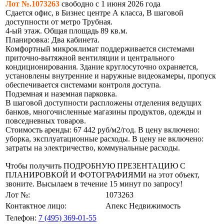
Лот №.1073263
свободно с 1 июня 2026 года
Сдается офис, в Бизнес центре А класса, В шаговой
доступности от метро Трубная.
4-ый этаж. Общая площадь 89 кв.м.
Планировка: Два кабинета.
Комфортный микроклимат поддерживается системами
приточно-вытяжной вентиляции и центрального
кондиционирования. Здание круглосуточно охраняется,
установлены внутренние и наружные видеокамеры, пропуск
обеспечивается системами контроля доступа.
Подземная и наземная парковка.
В шаговой доступности распложены отделения ведущих
банков, многочисленные магазины продуктов, одежды и
повседневных товаров.
Стоимость аренды: 67 442 руб/м2/год. В цену включено:
уборка, эксплуатационные расходы. В цену не включено:
затраты на электричество, коммунальные расходы.
Чтобы получить ПОДРОБНУЮ ПРЕЗЕНТАЦИЮ С
ПЛАНИРОВКОЙ И ФОТОГРАФИЯМИ на этот объект,
звоните. Высылаем в течение 15 минут по запросу!
Лот №:
1073263
Контактное лицо:
Апекс Недвижимость
Телефон:
7 (495) 369-01-55