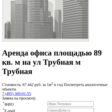
Аренда офиса площадью 89
кв. м на ул Трубная м
Трубная
2
Стоимость:
67 442
руб.
за 1м
в год
Посмотреть аналогичные
объекты
7 (495) 369-01-55
Заявка на просмотр
*
ФИО
*
E-mail