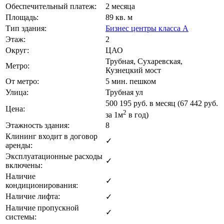
Обеспечительный платеж:
2 месяца
Площадь:
89 кв. м
Тип здания:
Бизнес центры класса А
Этаж:
2
Округ:
ЦАО
Трубная, Сухаревская,
Метро:
Кузнецкий мост
От метро:
5 мин. пешком
Улица:
Трубная ул
500 195
руб. в месяц (67 442
руб.
Цена:
2
за 1м
в год)
Этажность здания:
8
Клининг входит в договор
✓
аренды:
Эксплуатационные расходы
✓
включены:
Наличие
✓
кондиционирования:
Наличие лифта:
✓
Наличие пропускной
✓
системы: