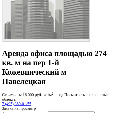
Аренда офиса площадью 274
кв. м на пер 1-й
Кожевнический м
Павелецкая
2
Стоимость:
16 000
руб.
за 1м
в год
Посмотреть аналогичные
объекты
7 (495) 369-01-55
Заявка на просмотр