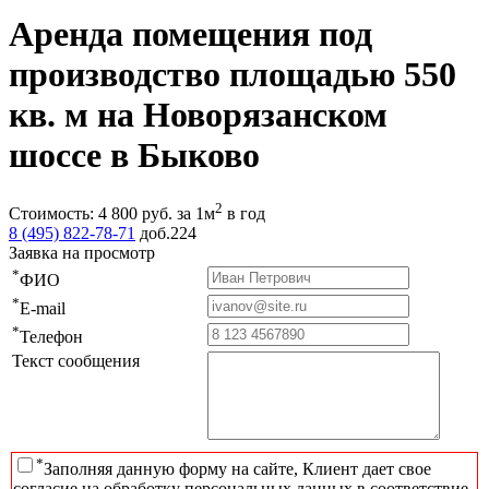
Аренда помещения под
производство площадью 550
кв. м на Новорязанском
шоссе в Быково
2
Стоимость:
4 800
руб.
за 1м
в год
8 (495) 822-78-71
доб.224
Заявка на просмотр
*
ФИО
*
E-mail
*
Телефон
Текст сообщения
*
Заполняя данную форму на сайте, Клиент дает свое
согласие на обработку персональных данных в соответствие