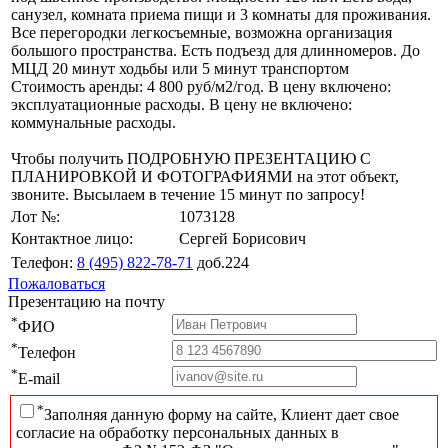
санузел, комната приема пищи и 3 комнаты для проживания.
Все перегородки легкосъемные, возможна организация
большого пространства. Есть подъезд для длинномеров. До
МЦД 20 минут ходьбы или 5 минут транспортом
Стоимость аренды: 4 800 руб/м2/год. В цену включено:
эксплуатационные расходы. В цену не включено:
коммунальные расходы.
Чтобы получить ПОДРОБНУЮ ПРЕЗЕНТАЦИЮ С
ПЛАНИРОВКОЙ И ФОТОГРАФИЯМИ на этот объект,
звоните. Высылаем в течение 15 минут по запросу!
Лот №:
1073128
Контактное лицо:
Сергей Борисович
Телефон:
8 (495) 822-78-71
доб.224
Пожаловаться
Презентацию на почту
*
ФИО
*
Телефон
*
E-mail
*
Заполняя данную форму на сайте, Клиент дает свое
согласие на обработку персональных данных в