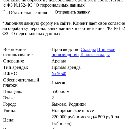
с ФЗ №152-ФЗ "О персональных данных"
*
Отправить заявку
- Обязательные поля
*Заполняя данную форму на сайте, Клиент дает свое согласие
на обработку персональных данных в соответсвие с ФЗ №152-
ФЗ "О персональных данных"
Возможное
Производство
Склады
Пищевое
использование:
производство
Теплые склады
Операция:
Аренда
Тип аренды:
Прямая аренда
ИФНС
№ 5040
Обеспечительный
1 месяц
платеж:
Площадь:
550 кв. м
Этаж:
2
Город:
Быково, Родники
Улица:
Новорязанское шоссе
220 000
руб. в месяц (4 800
руб.
за
Цена:
2
1м
в год)