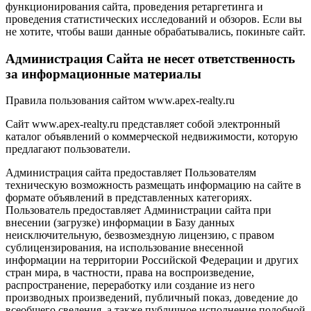
функционирования сайта, проведения ретаргетинга и
проведения статистических исследований и обзоров. Если вы
не хотите, чтобы ваши данные обрабатывались, покиньте сайт.
Администрация Сайта не несет ответственность
за информационные материалы
Правила пользования сайтом www.apex-realty.ru
Сайт www.apex-realty.ru представляет собой электронный
каталог объявлений о коммерческой недвижимости, которую
предлагают пользователи.
Администрация сайта предоставляет Пользователям
техническую возможность размещать информацию на сайте в
формате объявлений в представленных категориях.
Пользователь предоставляет Администрации сайта при
внесении (загрузке) информации в Базу данных
неисключительную, безвозмездную лицензию, с правом
сублицензирования, на использование внесенной
информации на территории Российской Федерации и других
стран мира, в частности, права на воспроизведение,
распространение, переработку или создание из него
производных произведений, публичный показ, доведение до
всеобщего сведения, а также публичное исполнение подобной