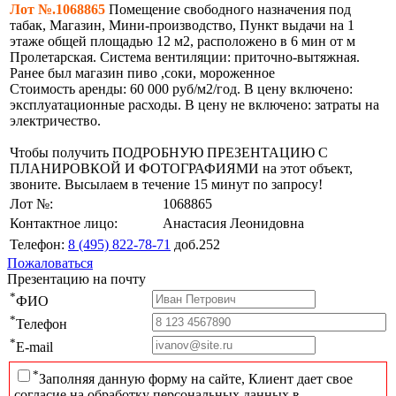
Лот №.1068865
Помещение свободного назначения под
табак, Магазин, Мини-производство, Пункт выдачи на 1
этаже общей площадью 12 м2, расположено в 6 мин от м
Пролетарская. Система вентиляции: приточно-вытяжная.
Ранее был магазин пиво ,соки, мороженное
Стоимость аренды: 60 000 руб/м2/год. В цену включено:
эксплуатационные расходы. В цену не включено: затраты на
электричество.
Чтобы получить ПОДРОБНУЮ ПРЕЗЕНТАЦИЮ С
ПЛАНИРОВКОЙ И ФОТОГРАФИЯМИ на этот объект,
звоните. Высылаем в течение 15 минут по запросу!
Лот №:
1068865
Контактное лицо:
Анастасия Леонидовна
Телефон:
8 (495) 822-78-71
доб.252
Пожаловаться
Презентацию на почту
*
ФИО
*
Телефон
*
E-mail
*
Заполняя данную форму на сайте, Клиент дает свое
согласие на обработку персональных данных в