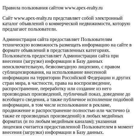
Правила пользования сайтом www.apex-realty.ru
Сайт www.apex-realty.ru представляет собой электронный
каталог объявлений о коммерческой недвижимости, которую
предлагают пользователи.
Администрация сайта предоставляет Пользователям
техническую возможность размещать информацию на сайте в
формате объявлений в представленных категориях.
Пользователь предоставляет Администрации сайта при
внесении (загрузке) информации в Базу данных
неисключительную, безвозмездную лицензию, с правом
сублицензирования, на использование внесенной
информации на территории Российской Федерации и других
стран мира, в частности, права на воспроизведение,
распространение, переработку или создание из него
производных произведений, публичный показ, доведение до
всеобщего сведения, а также публичное исполнение подобной
информации, в том числе использование в рекламе,
продвижение и распространение полностью или частично (а
также ее производных произведений) в любых медийных
форматах (и по любым медийным каналам); указанная
лицензия считается предоставленной Пользователем в момент
внесения (загрузки) информации в Базу данных.