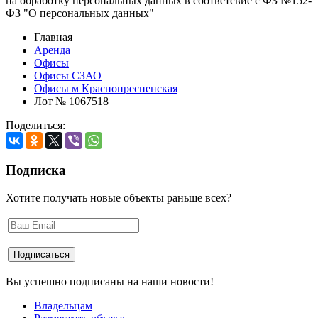
на обработку персональных данных в соответсвие с ФЗ №152-
ФЗ "О персональных данных"
Главная
Аренда
Офисы
Офисы СЗАО
Офисы м Краснопресненская
Лот № 1067518
Поделиться:
Подписка
Хотите получать новые объекты раньше всех?
Вы успешно подписаны на наши новости!
Владельцам