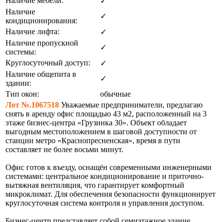
Наличие мебели:
✓
Наличие
✓
кондиционирования:
Наличие лифта:
✓
Наличие пропускной
✓
системы:
Круглосуточный доступ:
✓
Наличие общепита в
✓
здании:
Тип окон:
обычные
Лот №.1067518
Уважаемые предприниматели, предлагаю
снять в аренду офис площадью 43 м2, расположенный на 3
этаже бизнес-центра «Грузинка 30». Объект обладает
выгодным местоположением в шаговой доступности от
станции метро «Краснопресненская», время в пути
составляет не более восьми минут.
Офис готов к въезду, оснащён современными инженерными
системами: центральное кондиционирование и приточно-
вытяжная вентиляция, что гарантирует комфортный
микроклимат. Для обеспечения безопасности функционирует
круглосуточная система контроля и управления доступом.
Бизнес-центр представляет собой семиэтажное здание