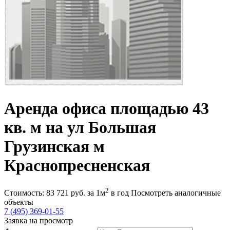
Аренда офиса площадью 43
кв. м на ул Большая
Грузинская м
Краснопресненская
2
Стоимость:
83 721
руб.
за 1м
в год
Посмотреть аналогичные
объекты
7 (495) 369-01-55
Заявка на просмотр