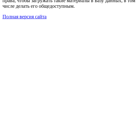
права, чтобы загружать такие материалы в Базу данных, в том
числе делать его общедоступным.
Полная версия сайта