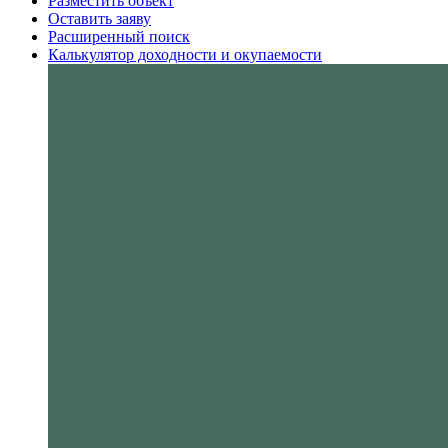
Разместить объект
Оставить заяву
Расширенный поиск
Калькулятор доходности и окупаемости