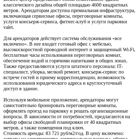
классического дизайна общей площадью 4600 квадратных
метров. Арендаторам доступна премиальная инфраструктура,
включающая сервисные офисы, переговорные комнаты,
услуги консьерж-сервиса, фитнес-клуб и услуги парковки
valet.
Для арендаторов действует система обслуживания «все
включено». В нее входит готовый офис с мебелью,
высокоскоростной проводной интернет и защищенный Wi-Fi,
бесплатные часы использования переговорных комнат,
обеспечение водой и горячими напитками в общих зонах.
Также предоставляются услуги штатного персонала: IT-
специалист, уборка, мелкий ремонт, консьерж-сервис по
встрече гостей и приему корреспонденции, возможность
использования юридического адреса и круглосуточный
доступ в здание.
Используя мобильное приложение, арендаторы могут
самостоятельно бронировать переговорные комнаты,
оформлять проезд на парковку и решать организационные
вопросы. В зависимости от потребностей, предлагаются на
выбор офисы свободной планировки от 40 квадратных
метров, а также помещения под ключ.
Стоимость аренды: 83 721 руб/м2/год. В цену включено:
затраты на электричество, коммунальные расходы, уборка,