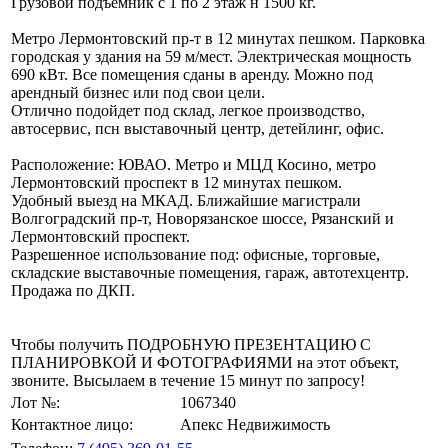
Грузовой подъемник с 1 по 2 этаж н 1500 кг.
Метро Лермонтовский пр-т в 12 минутах пешком. Парковка
городская у здания на 59 м/мест. Электрическая мощность
690 кВт. Все помещения сданы в аренду. Можно под
арендный бизнес или под свои цели.
Отлично подойдет под склад, легкое производство,
автосервис, псн выставочный центр, детейлинг, офис.
Расположение: ЮВАО. Метро и МЦД Косино, метро
Лермонтовский проспект в 12 минутах пешком.
Удобный выезд на МКАД. Ближайшие магистрали
Волгоградский пр-т, Новорязанское шоссе, Рязанский и
Лермонтовский проспект.
Разрешенное использование под: офисные, торговые,
складские выставочные помещения, гараж, автотехцентр.
Продажа по ДКП.
Чтобы получить ПОДРОБНУЮ ПРЕЗЕНТАЦИЮ С
ПЛАНИРОВКОЙ И ФОТОГРАФИЯМИ на этот объект,
звоните. Высылаем в течение 15 минут по запросу!
Лот №:
1067340
Контактное лицо:
Апекс Недвижимость