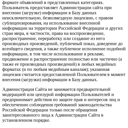
формате объявлений в представленных категориях.
Пользователь предоставляет Администрации сайта при
внесении (загрузке) информации в Базу данных
неисключительную, безвозмездную лицензию, с правом
сублицензирования, на использование внесенной
информации на территории Российской Федерации и других
стран мира, в частности, права на воспроизведение,
распространение, переработку или создание из него
производных произведений, публичный показ, доведение до
всеобщего сведения, а также публичное исполнение подобной
информации, в том числе использование в рекламе,
продвижение и распространение полностью или частично (а
также ее производных произведений) в любых медийных
форматах (и по любым медийным каналам); указанная
лицензия считается предоставленной Пользователем в момент
внесения (загрузки) информации в Базу данных.
Администрация Сайта не занимается предварительной
модерацией или цензурой информации Пользователей и
предпринимает действия по защите прав и интересов лиц и
обеспечению соблюдения требований законодательства
Российской Федерации только после обращения
заинтересованного лица к Администрации Сайта в
установленном порядке.