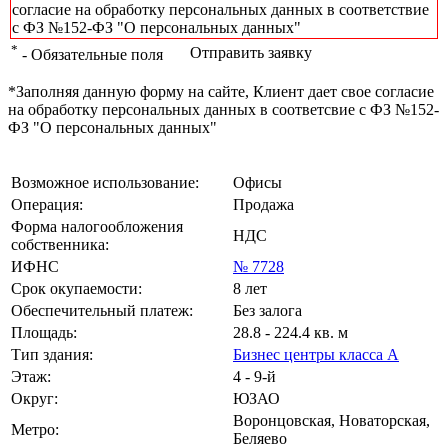
согласие на обработку персональных данных в соответствие
с ФЗ №152-ФЗ "О персональных данных"
*
Отправить заявку
- Обязательные поля
*Заполняя данную форму на сайте, Клиент дает свое согласие
на обработку персональных данных в соответсвие с ФЗ №152-
ФЗ "О персональных данных"
Возможное использование:
Офисы
Операция:
Продажа
Форма налогообложения
НДС
собственника:
ИФНС
№ 7728
Срок окупаемости:
8 лет
Обеспечительный платеж:
Без залога
Площадь:
28.8 - 224.4 кв. м
Тип здания:
Бизнес центры класса А
Этаж:
4 - 9-й
Округ:
ЮЗАО
Воронцовская, Новаторская,
Метро:
Беляево