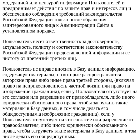
модерацией или цензурой информации Пользователей и
предпринимает действия по защите прав и интересов лиц и
обеспечению соблюдения требований законодательства
Российской Федерации только после обращения
заинтересованного лица к Администрации Сайта в
установленном порядке.
Пользователь несет ответственность за достоверность,
актуальность, полноту и соответствие законодательству
Российской Федерации предоставленной информации и ее
чистоту от претензий третьих лиц.
Пользователь не вправе вносить в Базу данных информацию,
содержащую материалы, на которые распространяются
авторские права либо иные права третьей стороны, (включая
право на неприкосновенность частной жизни или право на
изображение гражданина), если у Пользователя отсутствует на
это согласие или разрешение от правообладателя, либо иного
юридически обоснованного права, чтобы загружать такие
материалы в Базу данных, в том числе делать его
общедоступным.а изображение гражданина), если у
Пользователя отсутствует на это согласие или разрешение от
правообладателя, либо иного юридически обоснованного
права, чтобы загружать такие материалы в Базу данных, в том
числе делать его общедоступным.