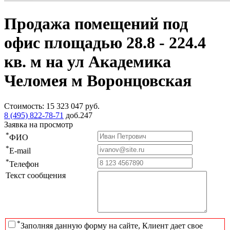
Продажа помещений под
офис площадью 28.8 - 224.4
кв. м на ул Академика
Челомея м Воронцовская
Стоимость:
15 323 047
руб.
8 (495) 822-78-71
доб.247
Заявка на просмотр
*
ФИО
*
E-mail
*
Телефон
Текст сообщения
*
Заполняя данную форму на сайте, Клиент дает свое