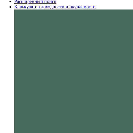
Расширенный поиск
Калькулятор доходности и окупаемости