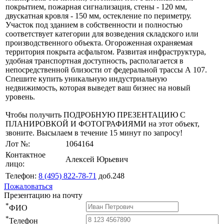
покрытием, пожарная сигнализация, стены - 120 мм,
двускатная кровля - 150 мм, остекление по периметру.
Участок под зданием в собственности и полностью
соответствует категории для возведения складского или
производственного объекта. Огороженная охраняемая
территория покрыта асфальтом. Развитая инфраструктура,
удобная транспортная доступность, располагается в
непосредственной близости от федеральной трассы А 107.
Спешите купить уникальную индустриальную
недвижимость, которая выведет ваш бизнес на новый
уровень.
Чтобы получить ПОДРОБНУЮ ПРЕЗЕНТАЦИЮ С
ПЛАНИРОВКОЙ И ФОТОГРАФИЯМИ на этот объект,
звоните. Высылаем в течение 15 минут по запросу!
Лот №:
1064164
Контактное
Алексей Юрьевич
лицо:
Телефон:
8 (495) 822-78-71
доб.248
Пожаловаться
Презентацию на почту
*
ФИО
*
Телефон