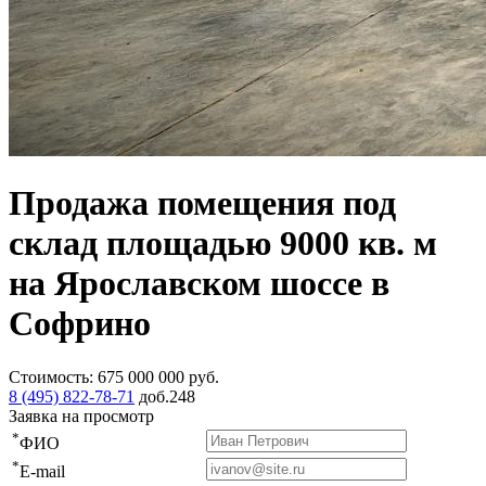
Продажа помещения под
склад площадью 9000 кв. м
на Ярославском шоссе в
Софрино
Стоимость:
675 000 000
руб.
8 (495) 822-78-71
доб.248
Заявка на просмотр
*
ФИО
*
E-mail