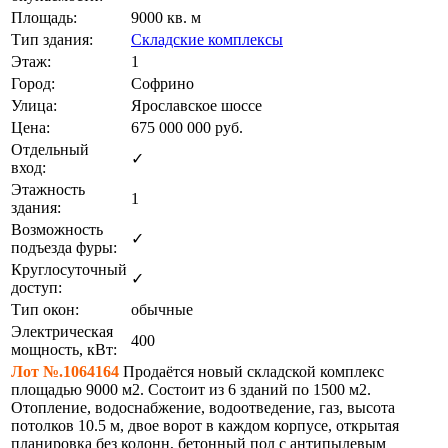
Площадь:
9000 кв. м
Тип здания:
Складские комплексы
Этаж:
1
Город:
Софрино
Улица:
Ярославское шоссе
Цена:
675 000 000
руб.
Отдельный
✓
вход:
Этажность
1
здания:
Возможность
✓
подъезда фуры:
Круглосуточный
✓
доступ:
Тип окон:
обычные
Электрическая
400
мощность, кВт:
Лот №.1064164
Продаётся новый складской комплекс
площадью 9000 м2. Состоит из 6 зданий по 1500 м2.
Отопление, водоснабжение, водоотведение, газ, высота
потолков 10.5 м, двое ворот в каждом корпусе, открытая
планировка без колонн, бетонный пол с антипылевым