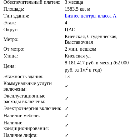
Обеспечительный платеж:
3 месяца
Площадь:
1583.5 кв. м
Тип здания:
Бизнес центры класса А
Этаж:
4
Округ:
ЦАО
Киевская, Студенческая,
Метро:
Выставочная
От метро:
2 мин. пешком
Улица:
Киевская ул
8 181 417
руб. в месяц (62 000
Цена:
2
руб.
за 1м
в год)
Этажность здания:
13
Коммунальные услуги
✓
включены:
Эксплуатационные
✓
расходы включены:
Электроэнергия включена:
✓
Наличие мебели:
✓
Наличие
✓
кондиционирования:
Наличие лифта:
✓