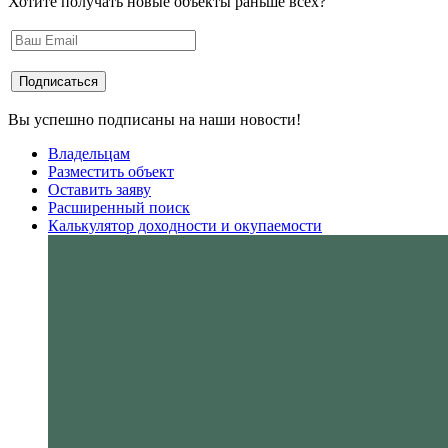
Хотите получать новые объекты раньше всех?
Вы успешно подписаны на наши новости!
Владельцам
Разместить объект
Оставить заяву
Расширенный поиск
Калькулятор доходности и окупаемости