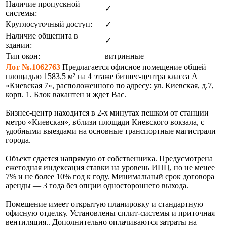
Наличие пропускной
✓
системы:
Круглосуточный доступ:
✓
Наличие общепита в
✓
здании:
Тип окон:
витринные
Лот №.1062763
Предлагается офисное помещение общей
площадью 1583.5 м² на 4 этаже бизнес-центра класса А
«Киевская 7», расположенного по адресу: ул. Киевская, д.7,
корп. 1. Блок вакантен и ждет Вас.
Бизнес-центр находится в 2-х минутах пешком от станции
метро «Киевская», вблизи площади Киевского вокзала, с
удобными выездами на основные транспортные магистрали
города.
Объект сдается напрямую от собственника. Предусмотрена
ежегодная индексация ставки на уровень ИПЦ, но не менее
7% и не более 10% год к году. Минимальный срок договора
аренды — 3 года без опции одностороннего выхода.
Помещение имеет открытую планировку и стандартную
офисную отделку. Установлены сплит-системы и приточная
вентиляция.. Дополнительно оплачиваются затраты на