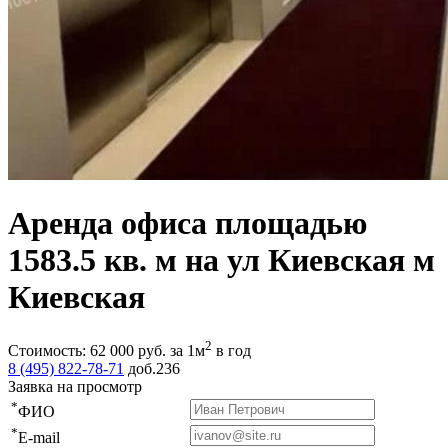
Аренда офиса площадью
1583.5 кв. м на ул Киевская м
Киевская
2
Стоимость:
62 000
руб.
за 1м
в год
8 (495) 822-78-71
доб.236
Заявка на просмотр
*
ФИО
*
E-mail