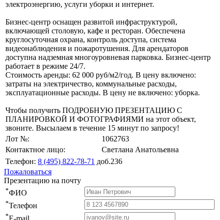
электроэнергию, услуги уборки и интернет.
Бизнес-центр оснащен развитой инфраструктурой,
включающей столовую, кафе и ресторан. Обеспечена
круглосуточная охрана, контроль доступа, система
видеонаблюдения и пожаротушения. Для арендаторов
доступна надземная многоуровневая парковка. Бизнес-центр
работает в режиме 24/7.
Стоимость аренды: 62 000 руб/м2/год. В цену включено:
затраты на электричество, коммунальные расходы,
эксплуатационные расходы. В цену не включено: уборка.
Чтобы получить ПОДРОБНУЮ ПРЕЗЕНТАЦИЮ С
ПЛАНИРОВКОЙ И ФОТОГРАФИЯМИ на этот объект,
звоните. Высылаем в течение 15 минут по запросу!
Лот №:
1062763
Контактное лицо:
Светлана Анатольевна
Телефон:
8 (495) 822-78-71
доб.236
Пожаловаться
Презентацию на почту
*
ФИО
*
Телефон
*
E-mail