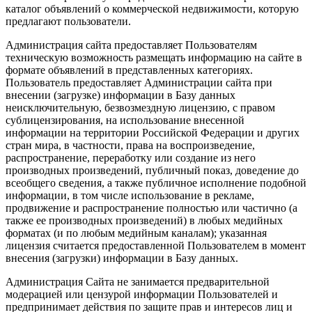
каталог объявлений о коммерческой недвижимости, которую
предлагают пользователи.
Администрация сайта предоставляет Пользователям
техническую возможность размещать информацию на сайте в
формате объявлений в представленных категориях.
Пользователь предоставляет Администрации сайта при
внесении (загрузке) информации в Базу данных
неисключительную, безвозмездную лицензию, с правом
сублицензирования, на использование внесенной
информации на территории Российской Федерации и других
стран мира, в частности, права на воспроизведение,
распространение, переработку или создание из него
производных произведений, публичный показ, доведение до
всеобщего сведения, а также публичное исполнение подобной
информации, в том числе использование в рекламе,
продвижение и распространение полностью или частично (а
также ее производных произведений) в любых медийных
форматах (и по любым медийным каналам); указанная
лицензия считается предоставленной Пользователем в момент
внесения (загрузки) информации в Базу данных.
Администрация Сайта не занимается предварительной
модерацией или цензурой информации Пользователей и
предпринимает действия по защите прав и интересов лиц и