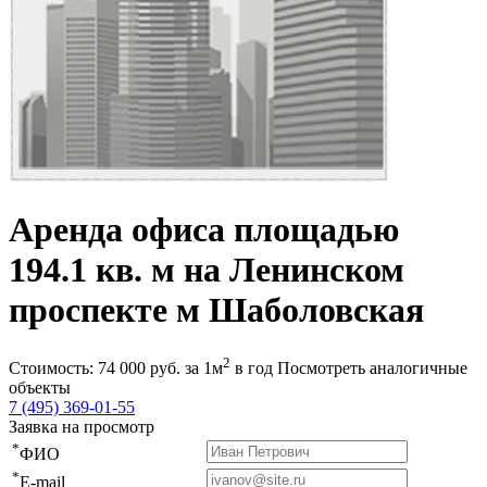
Аренда офиса площадью
194.1 кв. м на Ленинском
проспекте м Шаболовская
2
Стоимость:
74 000
руб.
за 1м
в год
Посмотреть аналогичные
объекты
7 (495) 369-01-55
Заявка на просмотр
*
ФИО
*
E-mail