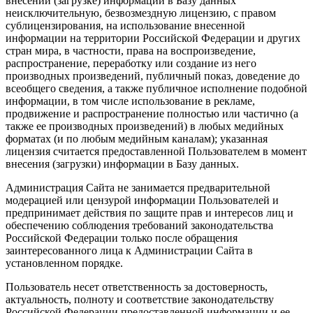
внесении (загрузке) информации в Базу данных
неисключительную, безвозмездную лицензию, с правом
сублицензирования, на использование внесенной
информации на территории Российской Федерации и других
стран мира, в частности, права на воспроизведение,
распространение, переработку или создание из него
производных произведений, публичный показ, доведение до
всеобщего сведения, а также публичное исполнение подобной
информации, в том числе использование в рекламе,
продвижение и распространение полностью или частично (а
также ее производных произведений) в любых медийных
форматах (и по любым медийным каналам); указанная
лицензия считается предоставленной Пользователем в момент
внесения (загрузки) информации в Базу данных.
Администрация Сайта не занимается предварительной
модерацией или цензурой информации Пользователей и
предпринимает действия по защите прав и интересов лиц и
обеспечению соблюдения требований законодательства
Российской Федерации только после обращения
заинтересованного лица к Администрации Сайта в
установленном порядке.
Пользователь несет ответственность за достоверность,
актуальность, полноту и соответствие законодательству
Российской Федерации предоставленной информации и ее