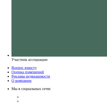
Участник ассоциации
Вопрос юристу
Оценка помещений
Реклама недвижимости
О компании
Мы в социальных сетях