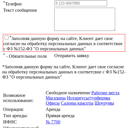
*
Телефон
Текст сообщения
*
Заполняя данную форму на сайте, Клиент дает свое
согласие на обработку персональных данных в соответствие
с ФЗ №152-ФЗ "О персональных данных"
*
Отправить заявку
- Обязательные поля
*Заполняя данную форму на сайте, Клиент дает свое согласие
на обработку персональных данных в соответсвие с ФЗ №152-
ФЗ "О персональных данных"
Свободное назначение
Рабочие места
Возможное
Магазины
Нотариусы/турфирмы
использование:
Офисы
Салоны красоты
Шоурумы
Операция:
Аренда
Тип аренды:
Прямая аренда
ИФНС
№ 7700