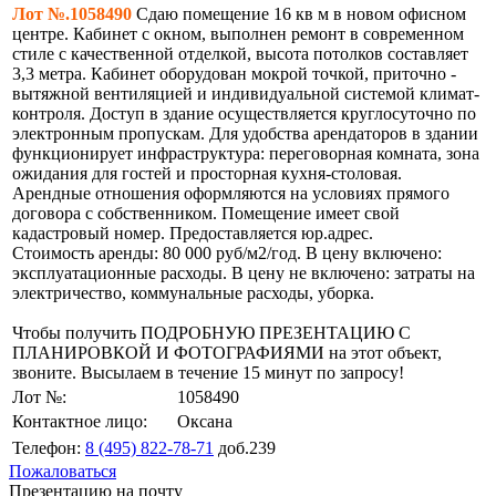
Лот №.1058490
Сдаю помещение 16 кв м в новом офисном
центре. Кабинет с окном, выполнен ремонт в современном
стиле с качественной отделкой, высота потолков составляет
3,3 метра. Кабинет оборудован мокрой точкой, приточно -
вытяжной вентиляцией и индивидуальной системой климат-
контроля. Доступ в здание осуществляется круглосуточно по
электронным пропускам. Для удобства арендаторов в здании
функционирует инфраструктура: переговорная комната, зона
ожидания для гостей и просторная кухня-столовая.
Арендные отношения оформляются на условиях прямого
договора с собственником. Помещение имеет свой
кадастровый номер. Предоставляется юр.адрес.
Стоимость аренды: 80 000 руб/м2/год. В цену включено:
эксплуатационные расходы. В цену не включено: затраты на
электричество, коммунальные расходы, уборка.
Чтобы получить ПОДРОБНУЮ ПРЕЗЕНТАЦИЮ С
ПЛАНИРОВКОЙ И ФОТОГРАФИЯМИ на этот объект,
звоните. Высылаем в течение 15 минут по запросу!
Лот №:
1058490
Контактное лицо:
Оксана
Телефон:
8 (495) 822-78-71
доб.239
Пожаловаться
Презентацию на почту