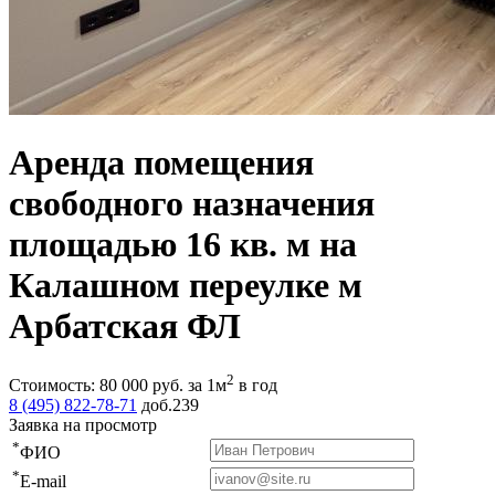
Аренда помещения
свободного назначения
площадью 16 кв. м на
Калашном переулке м
Арбатская ФЛ
2
Стоимость:
80 000
руб.
за 1м
в год
8 (495) 822-78-71
доб.239
Заявка на просмотр
*
ФИО
*
E-mail