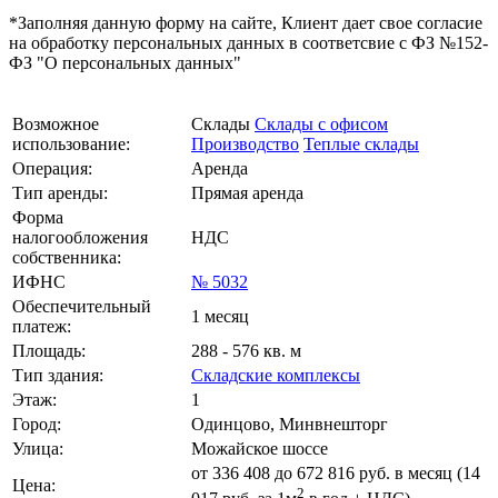
*Заполняя данную форму на сайте, Клиент дает свое согласие
на обработку персональных данных в соответсвие с ФЗ №152-
ФЗ "О персональных данных"
Возможное
Склады
Склады с офисом
использование:
Производство
Теплые склады
Операция:
Аренда
Тип аренды:
Прямая аренда
Форма
налогообложения
НДС
собственника:
ИФНС
№ 5032
Обеспечительный
1 месяц
платеж:
Площадь:
288 - 576 кв. м
Тип здания:
Складские комплексы
Этаж:
1
Город:
Одинцово, Минвнешторг
Улица:
Можайское шоссе
от
336 408
до 672 816 руб. в месяц (14
Цена:
2