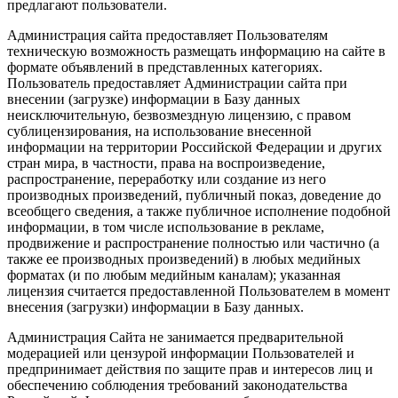
предлагают пользователи.
Администрация сайта предоставляет Пользователям
техническую возможность размещать информацию на сайте в
формате объявлений в представленных категориях.
Пользователь предоставляет Администрации сайта при
внесении (загрузке) информации в Базу данных
неисключительную, безвозмездную лицензию, с правом
сублицензирования, на использование внесенной
информации на территории Российской Федерации и других
стран мира, в частности, права на воспроизведение,
распространение, переработку или создание из него
производных произведений, публичный показ, доведение до
всеобщего сведения, а также публичное исполнение подобной
информации, в том числе использование в рекламе,
продвижение и распространение полностью или частично (а
также ее производных произведений) в любых медийных
форматах (и по любым медийным каналам); указанная
лицензия считается предоставленной Пользователем в момент
внесения (загрузки) информации в Базу данных.
Администрация Сайта не занимается предварительной
модерацией или цензурой информации Пользователей и
предпринимает действия по защите прав и интересов лиц и
обеспечению соблюдения требований законодательства