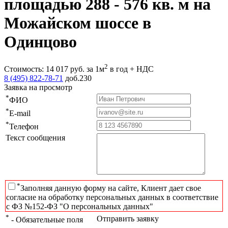
площадью 288 - 576 кв. м на
Можайском шоссе в
Одинцово
2
Стоимость:
14 017
руб.
за 1м
в год + НДС
8 (495) 822-78-71
доб.230
Заявка на просмотр
*
ФИО
*
E-mail
*
Телефон
Текст сообщения
*
Заполняя данную форму на сайте, Клиент дает свое
согласие на обработку персональных данных в соответствие
с ФЗ №152-ФЗ "О персональных данных"
*
Отправить заявку
- Обязательные поля