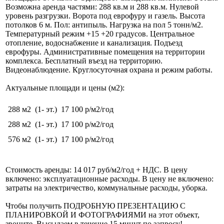
Возможна аренда частями: 288 кв.м и 288 кв.м. Нулевой
уровень разгрузки. Ворота под еврофуру и газель. Высота
потолков 6 м. Пол: антипыль. Нагрузка на пол 5 тонн/м2.
Температурный режим +15 +20 градусов. Центральное
отопление, водоснабжение и канализация. Подъезд
еврофуры. Административные помещения на территории
комплекса. Бесплатный въезд на территорию.
Видеонаблюдение. Круглосуточная охрана и режим работы.
Актуальные площади и цены (м2):
288 м2
(1- эт.)
17 100 р/м2/год
288 м2
(1- эт.)
17 100 р/м2/год
576 м2
(1- эт.)
17 100 р/м2/год
Стоимость аренды: 14 017 руб/м2/год + НДС. В цену
включено: эксплуатационные расходы. В цену не включено:
затраты на электричество, коммунальные расходы, уборка.
Чтобы получить ПОДРОБНУЮ ПРЕЗЕНТАЦИЮ С
ПЛАНИРОВКОЙ И ФОТОГРАФИЯМИ на этот объект,
звоните. Высылаем в течение 15 минут по запросу!