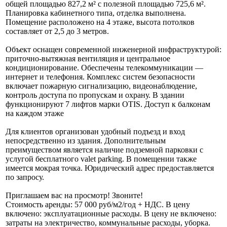
общей площадью 827,2 м² с полезной площадью 725,6 м².
Планировка кабинетного типа, отделка выполнена.
Помещение расположено на 4 этаже, высота потолков
составляет от 2,5 до 3 метров.
Объект оснащен современной инженерной инфраструктурой:
приточно-вытяжная вентиляция и центральное
кондиционирование. Обеспечены телекоммуникации —
интернет и телефония. Комплекс систем безопасности
включает пожарную сигнализацию, видеонаблюдение,
контроль доступа по пропускам и охрану. В здании
функционируют 7 лифтов марки OTIS. Доступ к балконам
на каждом этаже
Для клиентов организован удобный подъезд и вход
непосредственно из здания. Дополнительным
преимуществом является наличие подземной парковки с
услугой бесплатного valet parking. В помещении также
имеется мокрая точка. Юридический адрес предоставляется
по запросу.
Приглашаем вас на просмотр! Звоните!
Стоимость аренды: 57 000 руб/м2/год + НДС. В цену
включено: эксплуатационные расходы. В цену не включено:
затраты на электричество, коммунальные расходы, уборка.