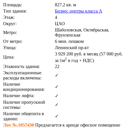
Площадь:
827.2 кв. м
Тип здания:
Бизнес центры класса А
Этаж:
4
Округ:
ЦАО
Шаболовская, Октябрьская,
Метро:
Фрунзенская
От метро:
6 мин. пешком
Улица:
Ленинский пр-кт
3 929 200
руб. в месяц (57 000
руб.
Цена:
2
за 1м
в год + НДС)
Этажность здания:
22
Эксплуатационные
✓
расходы включены:
Наличие
✓
кондиционирования:
Наличие лифта:
✓
Наличие пропускной
✓
системы:
Наличие общепита в
✓
здании:
Лот №.1057430
Предлагается к аренде офисное помещение