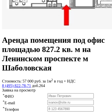
Аренда помещения под офис
площадью 827.2 кв. м на
Ленинском проспекте м
Шаболовская
2
Стоимость:
57 000
руб.
за 1м
в год + НДС
8 (495) 822-78-71
доб.264
Заявка на просмотр
*
ФИО
*
E-mail
*
Телефон