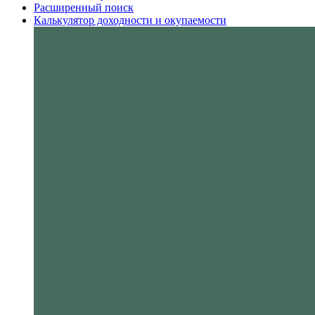
Расширенный поиск
Калькулятор доходности и окупаемости