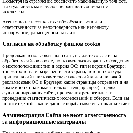
Несмотря на стремление обеспечить максимальную точность
и актуальность материалов, вероятность ошибки не
исключена.
Агентство не несет каких-либо обязательств или
ответственности за недостоверность или неполноту
информации, размещенной на сайте.
Cогласие на обработку файлов cookie
Продолжая использовать наш сайт, вы даете согласие на
обработку файлов cookie, пользовательских данных (сведения
о местоположении; тип и версия ОС; тип и версия Браузера;
тип устройства и разрешение его экрана; источник откуда
пришел на сайт пользователь; с какого сайта или по какой
рекламе; язык ОС и Браузера; какие страницы открывает и на
какие кнопки нажимает пользователь; ip-адрес) в целях
функционирования сайта, проведения ретаргетинга и
проведения статистических исследований и обзоров. Если вы
не хотите, чтобы ваши данные обрабатывались, покиньте сайт.
Администрация Сайта не несет ответственность
за информационные материалы
Правила пользования сайтом www.apex-realty.ru