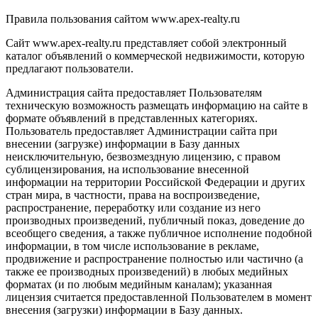
Правила пользования сайтом www.apex-realty.ru
Сайт www.apex-realty.ru представляет собой электронный
каталог объявлений о коммерческой недвижимости, которую
предлагают пользователи.
Администрация сайта предоставляет Пользователям
техническую возможность размещать информацию на сайте в
формате объявлений в представленных категориях.
Пользователь предоставляет Администрации сайта при
внесении (загрузке) информации в Базу данных
неисключительную, безвозмездную лицензию, с правом
сублицензирования, на использование внесенной
информации на территории Российской Федерации и других
стран мира, в частности, права на воспроизведение,
распространение, переработку или создание из него
производных произведений, публичный показ, доведение до
всеобщего сведения, а также публичное исполнение подобной
информации, в том числе использование в рекламе,
продвижение и распространение полностью или частично (а
также ее производных произведений) в любых медийных
форматах (и по любым медийным каналам); указанная
лицензия считается предоставленной Пользователем в момент
внесения (загрузки) информации в Базу данных.