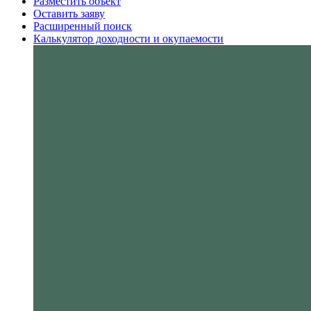
Разместить объект
Оставить заяву
Расширенный поиск
Калькулятор доходности и окупаемости