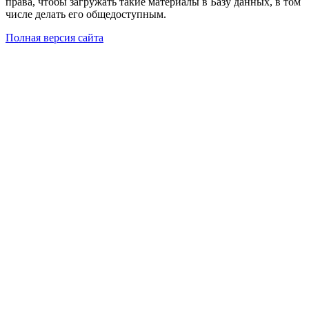
права, чтобы загружать такие материалы в Базу данных, в том
числе делать его общедоступным.
Полная версия сайта