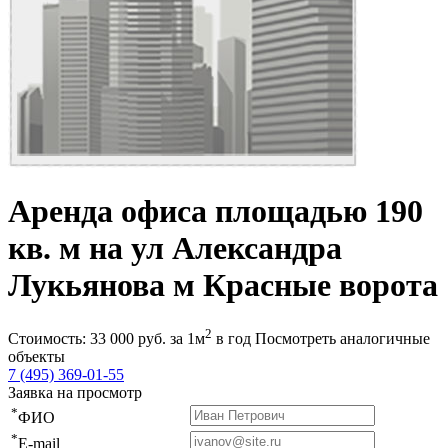
Аренда офиса площадью 190
кв. м на ул Александра
Лукьянова м Красные ворота
2
Стоимость:
33 000
руб.
за 1м
в год
Посмотреть аналогичные
объекты
7 (495) 369-01-55
Заявка на просмотр
*
ФИО
*
E-mail