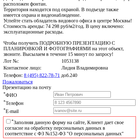
расположен фонтан.
Территория находится под охраной. В подъезде также
имеется охрана и видеонаблюдение.
Успейте стать обладатель видового офиса в центре Москвы!
Стоимость аренды: 74 298 руб/м2/год. В цену включено:
эксплуатационные расходы.
Чтобы получить ПОДРОБНУЮ ПРЕЗЕНТАЦИЮ С
ПЛАНИРОВКОЙ И ФОТОГРАФИЯМИ на этот объект,
звоните. Высылаем в течение 15 минут по запросу!
Лот №:
1053138
Контактное лицо:
Лидия Владимировна
Телефон:
8 (495) 822-78-71
доб.240
Пожаловаться
Презентацию на почту
*
ФИО
*
Телефон
*
E-mail
*
Заполняя данную форму на сайте, Клиент дает свое
согласие на обработку персональных данных в
соответствие с ФЗ №152-ФЗ "О персональных данных"