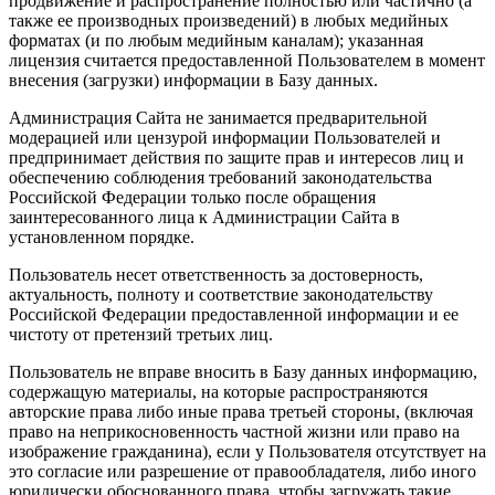
продвижение и распространение полностью или частично (а
также ее производных произведений) в любых медийных
форматах (и по любым медийным каналам); указанная
лицензия считается предоставленной Пользователем в момент
внесения (загрузки) информации в Базу данных.
Администрация Сайта не занимается предварительной
модерацией или цензурой информации Пользователей и
предпринимает действия по защите прав и интересов лиц и
обеспечению соблюдения требований законодательства
Российской Федерации только после обращения
заинтересованного лица к Администрации Сайта в
установленном порядке.
Пользователь несет ответственность за достоверность,
актуальность, полноту и соответствие законодательству
Российской Федерации предоставленной информации и ее
чистоту от претензий третьих лиц.
Пользователь не вправе вносить в Базу данных информацию,
содержащую материалы, на которые распространяются
авторские права либо иные права третьей стороны, (включая
право на неприкосновенность частной жизни или право на
изображение гражданина), если у Пользователя отсутствует на
это согласие или разрешение от правообладателя, либо иного
юридически обоснованного права, чтобы загружать такие