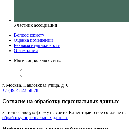
Участник ассоциации
Вопрос юристу
Оценка помещений
Реклама недвижимости
О компании
Мы в социальных сетях
г. Москва, Павловская улица, д. 6
+7 (495) 822-58-78
Согласие на обработку персональных данных
Заполняя любую форму на сайте, Клиент дает свое согласие на
обработку персональных данных
Информация на данном сайте не является