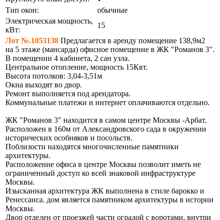
Тип окон:
обычные
Электрическая мощность,
15
кВт:
Лот №.1053138
Предлагается в аренду помещение 138,9м2
на 5 этаже (мансарда) офисное помещение в ЖК "Романов 3".
В помещении 4 кабинета, 2 сан узла.
Центральное отопление, мощность 15Квт.
Высота потолков: 3,04-3,51м
Окна выходят во двор.
Ремонт выполняется под арендатора.
Коммунальные платежи и интернет оплачиваются отдельно.
ЖК "Романов 3" находится в самом центре Москвы -Арбат.
Расположен в 160м от Александровского сада в окружении
исторических особняков и посольств.
Поблизости находятся многочисленные памятники
архитектуры.
Расположение офиса в центре Москвы позволит иметь не
ограниченный доступ ко всей знаковой инфраструктуре
Москвы.
Изысканная архитектура ЖК выполнена в стиле барокко и
Ренессанса. дом является памятником архитектуры в истории
Москвы.
Двор отделен от проезжей части оградой с воротами, внутри