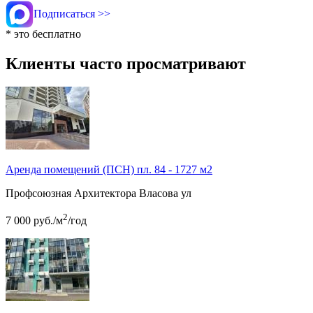
Подписаться >>
* это бесплатно
Клиенты часто просматривают
Аренда помещений (ПСН) пл. 84 - 1727 м2
Профсоюзная
Архитектора Власова ул
2
7 000
руб.
/м
/год