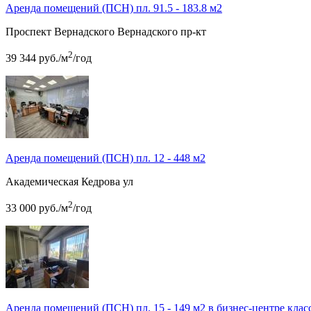
Аренда помещений (ПСН) пл. 91.5 - 183.8 м2
Проспект Вернадского
Вернадского пр-кт
2
39 344
руб.
/м
/год
Аренда помещений (ПСН) пл. 12 - 448 м2
Академическая
Кедрова ул
2
33 000
руб.
/м
/год
Аренда помещений (ПСН) пл. 15 - 149 м2 в бизнес-центре клас