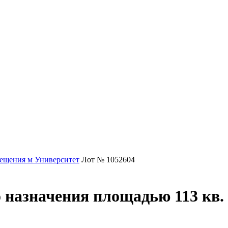
ещения м Университет
Лот № 1052604
 назначения площадью 113 кв. 