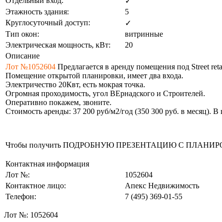
Отдельный вход:
✓
Этажность здания:
5
Круглосуточный доступ:
✓
Тип окон:
витринные
Электрическая мощность, кВт:
20
Описание
Лот №1052604
Предлагается в аренду помещения под Street ret
Помещение открытой планировки, имеет два входа.
Электричество 20Квт, есть мокрая точка.
Огромная проходимость, угол ВЕрнадского и Строителей.
Оперативно покажем, звоните.
Стоимость аренды: 37 200 руб/м2/год (350 300 руб. в месяц).
Чтобы получить ПОДРОБНУЮ ПРЕЗЕНТАЦИЮ С ПЛАНИРОВКОЙ 
Контактная информация
Лот №:
1052604
Контактное лицо:
Апекс Недвижимость
Телефон:
7 (495) 369-01-55
Лот №:
1052604