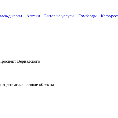
а/ж-д кассы
Аптеки
Бытовые услуги
Ломбарды
Кафе/рес
 Проспект Вернадского
мотреть аналогичные объекты