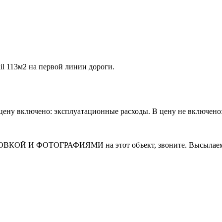
ail 113м2 на первой линии дороги.
 В цену включено: эксплуатационные расходы. В цену не включен
И ФОТОГРАФИЯМИ на этот объект, звоните. Высылаем в т