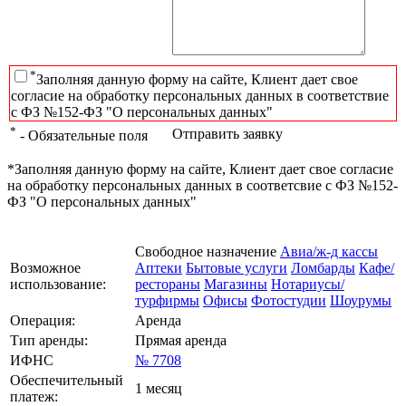
*
Заполняя данную форму на сайте, Клиент дает свое
согласие на обработку персональных данных в соответствие
с ФЗ №152-ФЗ "О персональных данных"
*
Отправить заявку
- Обязательные поля
*Заполняя данную форму на сайте, Клиент дает свое согласие
на обработку персональных данных в соответсвие с ФЗ №152-
ФЗ "О персональных данных"
Свободное назначение
Авиа/ж-д кассы
Возможное
Аптеки
Бытовые услуги
Ломбарды
Кафе/
использование:
рестораны
Магазины
Нотариусы/
турфирмы
Офисы
Фотостудии
Шоурумы
Операция:
Аренда
Тип аренды:
Прямая аренда
ИФНС
№ 7708
Обеспечительный
1 месяц
платеж: