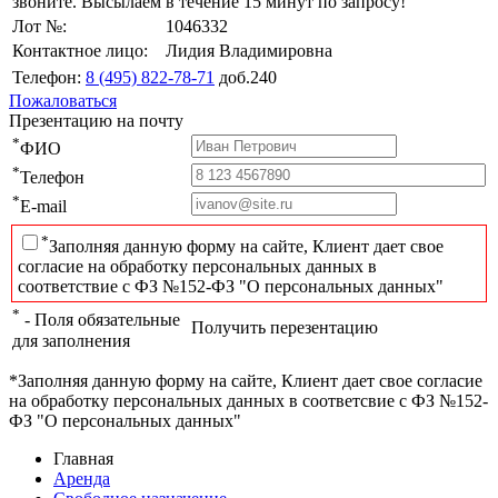
звоните. Высылаем в течение 15 минут по запросу!
Лот №:
1046332
Контактное лицо:
Лидия Владимировна
Телефон:
8 (495) 822-78-71
доб.240
Пожаловаться
Презентацию на почту
*
ФИО
*
Телефон
*
E-mail
*
Заполняя данную форму на сайте, Клиент дает свое
согласие на обработку персональных данных в
соответствие с ФЗ №152-ФЗ "О персональных данных"
*
- Поля обязательные
Получить перезентацию
для заполнения
*Заполняя данную форму на сайте, Клиент дает свое согласие
на обработку персональных данных в соответсвие с ФЗ №152-
ФЗ "О персональных данных"
Главная
Аренда