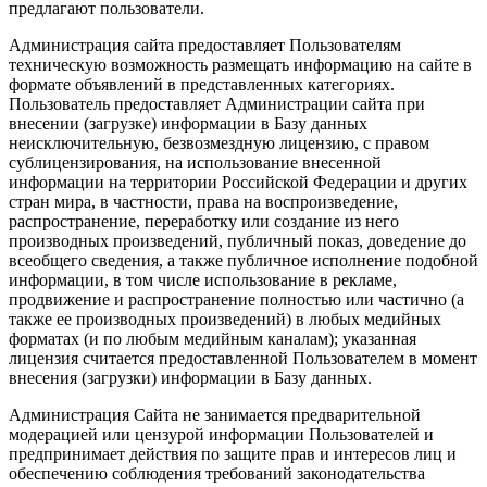
предлагают пользователи.
Администрация сайта предоставляет Пользователям
техническую возможность размещать информацию на сайте в
формате объявлений в представленных категориях.
Пользователь предоставляет Администрации сайта при
внесении (загрузке) информации в Базу данных
неисключительную, безвозмездную лицензию, с правом
сублицензирования, на использование внесенной
информации на территории Российской Федерации и других
стран мира, в частности, права на воспроизведение,
распространение, переработку или создание из него
производных произведений, публичный показ, доведение до
всеобщего сведения, а также публичное исполнение подобной
информации, в том числе использование в рекламе,
продвижение и распространение полностью или частично (а
также ее производных произведений) в любых медийных
форматах (и по любым медийным каналам); указанная
лицензия считается предоставленной Пользователем в момент
внесения (загрузки) информации в Базу данных.
Администрация Сайта не занимается предварительной
модерацией или цензурой информации Пользователей и
предпринимает действия по защите прав и интересов лиц и
обеспечению соблюдения требований законодательства