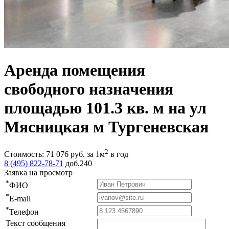
Аренда помещения
свободного назначения
площадью 101.3 кв. м на ул
Мясницкая м Тургеневская
2
Стоимость:
71 076
руб.
за 1м
в год
8 (495) 822-78-71
доб.240
Заявка на просмотр
*
ФИО
*
E-mail
*
Телефон
Текст сообщения