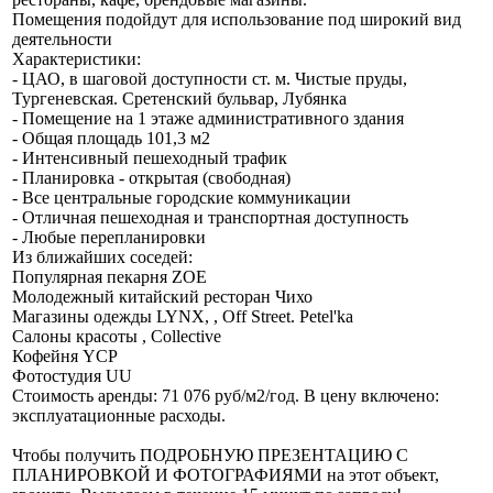
Помещения подойдут для использование под широкий вид
деятельности
Характеристики:
- ЦАО, в шаговой доступности ст. м. Чистые пруды,
Тургеневская. Сретенский бульвар, Лубянка
- Помещение на 1 этаже административного здания
- Общая площадь 101,3 м2
- Интенсивный пешеходный трафик
- Планировка - открытая (свободная)
- Все центральные городские коммуникации
- Отличная пешеходная и транспортная доступность
- Любые перепланировки
Из ближайших соседей:
Популярная пекарня ZOE
Молодежный китайский ресторан Чихо
Магазины одежды LYNX, , Off Street. Petel'ka
Салоны красоты , Collective
Кофейня YCP
Фотостудия UU
Стоимость аренды: 71 076 руб/м2/год. В цену включено:
эксплуатационные расходы.
Чтобы получить ПОДРОБНУЮ ПРЕЗЕНТАЦИЮ С
ПЛАНИРОВКОЙ И ФОТОГРАФИЯМИ на этот объект,