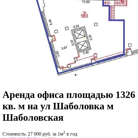
Аренда офиса площадью 1326
кв. м на ул Шаболовка м
Шаболовская
2
Стоимость:
27 000
руб.
за 1м
в год