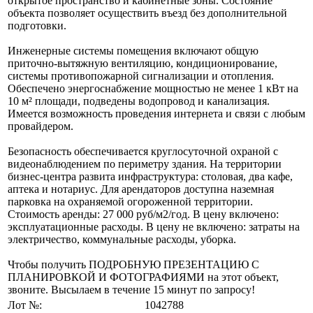
открытое пространство и кабинетные зоны. Состояние
объекта позволяет осуществить въезд без дополнительной
подготовки.
Инженерные системы помещения включают общую
приточно-вытяжную вентиляцию, кондиционирование,
системы противопожарной сигнализации и отопления.
Обеспечено энергоснабжение мощностью не менее 1 кВт на
10 м² площади, подведены водопровод и канализация.
Имеется возможность проведения интернета и связи с любым
провайдером.
Безопасность обеспечивается круглосуточной охраной с
видеонаблюдением по периметру здания. На территории
бизнес-центра развита инфраструктура: столовая, два кафе,
аптека и нотариус. Для арендаторов доступна наземная
парковка на охраняемой огороженной территории.
Стоимость аренды: 27 000 руб/м2/год. В цену включено:
эксплуатационные расходы. В цену не включено: затраты на
электричество, коммунальные расходы, уборка.
Чтобы получить ПОДРОБНУЮ ПРЕЗЕНТАЦИЮ С
ПЛАНИРОВКОЙ И ФОТОГРАФИЯМИ на этот объект,
звоните. Высылаем в течение 15 минут по запросу!
Лот №:
1042788