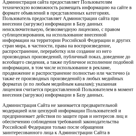
Администрация сайта предоставляет Пользователям
техническую возможность размещать информацию на сайте в
формате объявлений в представленных категориях.
Пользователь предоставляет Администрации сайта при
внесении (загрузке) информации в Базу данных
неисключительную, безвозмездную лицензию, с правом
сублицензирования, на использование внесенной
информации на территории Российской Федерации и других
стран мира, в частности, права на воспроизведение,
распространение, переработку или создание из него
производных произведений, публичный показ, доведение до
всеобщего сведения, а также публичное исполнение подобной
информации, в том числе использование в рекламе,
продвижение и распространение полностью или частично (а
также ее производных произведений) в любых медийных
форматах (и по любым медийным каналам); указанная
лицензия считается предоставленной Пользователем в момент
внесения (загрузки) информации в Базу данных.
Администрация Сайта не занимается предварительной
модерацией или цензурой информации Пользователей и
предпринимает действия по защите прав и интересов лиц и
обеспечению соблюдения требований законодательства
Российской Федерации только после обращения
заинтересованного лица к Администрации Сайта в