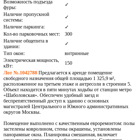
Возможность подъезда
✓
фуры:
Наличие пропускной
✓
системы:
Наличие паркинга:
✓
Кол-во парковочных мест:
300
Наличие общепита в
✓
здании:
Тип окон:
витринные
Электрическая мощность,
150
кВт:
Лот №.1042788
Предлагается к аренде помещение
свободного назначения общей площадью 1 325,9 м²,
расположенное на третьем этаже и антресоли в строении 5.
Объект находится в пяти минутах ходьбы от станции метро
«Шаболовская». Обеспечен удобный заезд и
беспрепятственный доступ к зданию с основных
магистралей Центрального и Южного административных
округов Москвы.
Помещение выполнено с качественным евроремонтом: полы
застелены ковролином, стены окрашены, установлены
панорамные окна. Планировка смешанная, включает