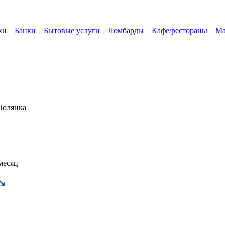
ки
Банки
Бытовые услуги
Ломбарды
Кафе/рестораны
Ма
Полянка
 месяц