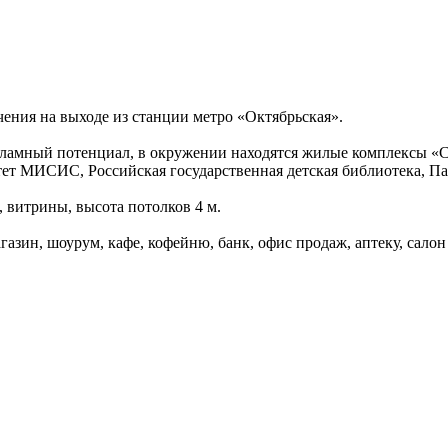
ения на выходе из станции метро «Октябрьская».
амный потенциал, в окружении находятся жилые комплексы «Cul
т МИСИС, Российская государственная детская библиотека, Па
 витрины, высота потолков 4 м.
азин, шоурум, кафе, кофейню, банк, офис продаж, аптеку, салон