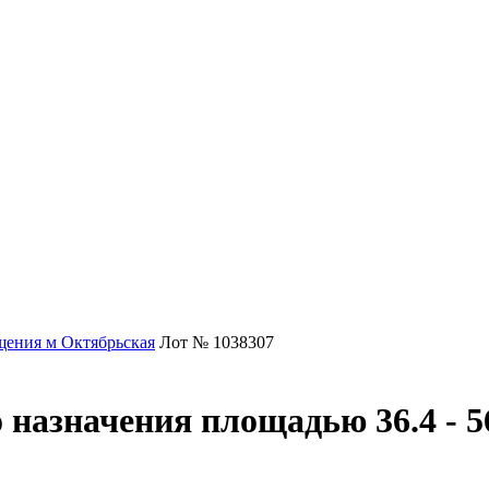
ения м Октябрьская
Лот № 1038307
назначения площадью 36.4 - 56