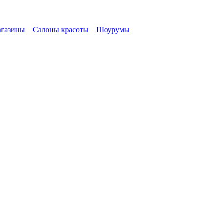
газины
Салоны красоты
Шоурумы