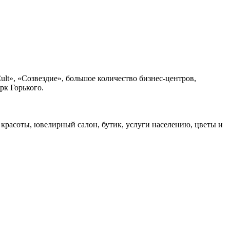
t», «Созвездие», большое количество бизнес-центров,
рк Горького.
 красоты, ювелирный салон, бутик, услуги населению, цветы и