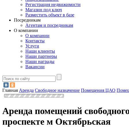
Регистрация недвижимости
Магазин под ключ
Разместить объект в базе
Посредникам
Агентам и посредникам
О компании
О компании
Контакты
Услуги
Наши клиенты
Наши партнеры
Наши награды
Вакансии
Главная
Аренда
Свободное назначение
Помещения ЦАО
Помещ
Аренда помещений свободного 
проспекте м Октябрьская