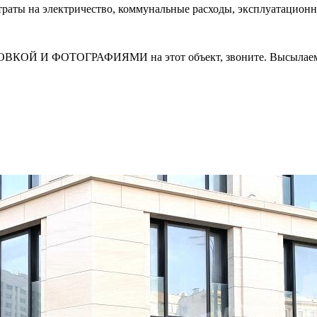
атраты на электричество, коммунальные расходы, эксплуатацион
И ФОТОГРАФИЯМИ на этот объект, звоните. Высылаем в т