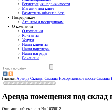
Регистрация недвижимости
Магазин под ключ
Разместить объект в базе
Посредникам
Агентам и посредникам
О компании
О компании
Контакты
Услуги
Наши клиенты
Наши партнеры
Наши награды
Вакансии
Главная
Аренда
Склады
Склады Новорязанское шоссе
Склады 
Аренда помещения под склад 
Описание объекта лот №:
1035812