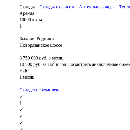
Склады
Склады с офисом
Аптечные склады
Тепл
Аренда
10000 кв. м
1
Быково, Родники
Новорязанское шоссе
8 750 000
руб. в месяц
2
10 500
руб.
за 1м
в год
Посмотреть аналогичные объе
НДС
1 месяц
Складские комплексы
✓
1
✓
✓
✓
✓