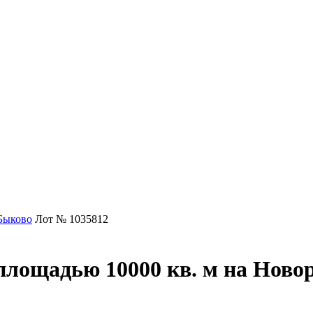
Быково
Лот № 1035812
площадью 10000 кв. м на Ново