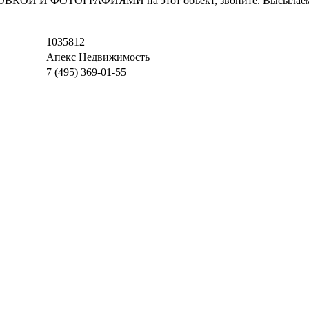
И ФОТОГРАФИЯМИ на этот объект, звоните. Высылаем в т
1035812
Апекс Недвижимость
7 (495) 369-01-55