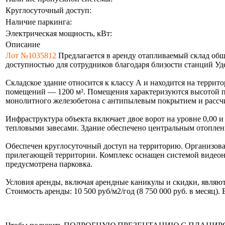
Круглосуточный доступ:
Наличие паркинга:
Электрическая мощность, кВт:
Описание
Лот №1035812
Предлагается в аренду отапливаемый склад об
доступностью для сотрудников благодаря близости станций Уд
Складское здание относится к классу А и находится на терри
помещений — 1200 м². Помещения характеризуются высотой по
монолитного железобетона с антипылевым покрытием и рассчит
Инфраструктура объекта включает двое ворот на уровне 0,00 
тепловыми завесами. Здание обеспечено центральным отоплен
Обеспечен круглосуточный доступ на территорию. Организован
прилегающей территории. Комплекс оснащен системой видеона
предусмотрена парковка.
Условия аренды, включая арендные каникулы и скидки, являю
Стоимость аренды: 10 500 руб/м2/год (8 750 000 руб. в месяц)