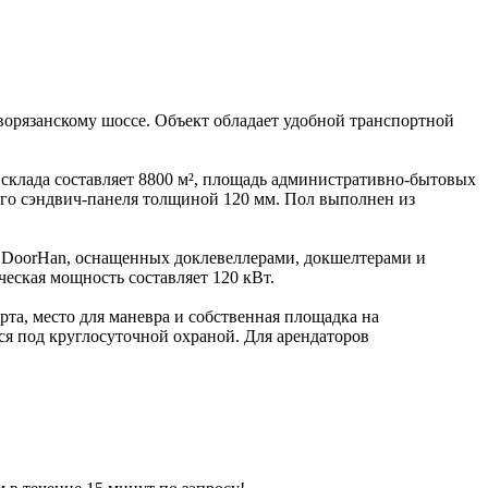
орязанскому шоссе. Объект обладает удобной транспортной
 склада составляет 8800 м², площадь административно-бытовых
го сэндвич-панеля толщиной 120 мм. Пол выполнен из
ки DoorHan, оснащенных доклевеллерами, докшелтерами и
еская мощность составляет 120 кВт.
та, место для маневра и собственная площадка на
я под круглосуточной охраной. Для арендаторов