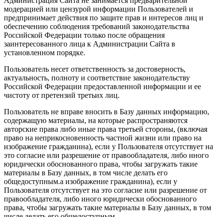
Администрация Сайта не занимается предварительной
модерацией или цензурой информации Пользователей и
предпринимает действия по защите прав и интересов лиц и
обеспечению соблюдения требований законодательства
Российской Федерации только после обращения
заинтересованного лица к Администрации Сайта в
установленном порядке.
Пользователь несет ответственность за достоверность,
актуальность, полноту и соответствие законодательству
Российской Федерации предоставленной информации и ее
чистоту от претензий третьих лиц.
Пользователь не вправе вносить в Базу данных информацию,
содержащую материалы, на которые распространяются
авторские права либо иные права третьей стороны, (включая
право на неприкосновенность частной жизни или право на
изображение гражданина), если у Пользователя отсутствует на
это согласие или разрешение от правообладателя, либо иного
юридически обоснованного права, чтобы загружать такие
материалы в Базу данных, в том числе делать его
общедоступным.а изображение гражданина), если у
Пользователя отсутствует на это согласие или разрешение от
правообладателя, либо иного юридически обоснованного
права, чтобы загружать такие материалы в Базу данных, в том
числе делать его общедоступным.