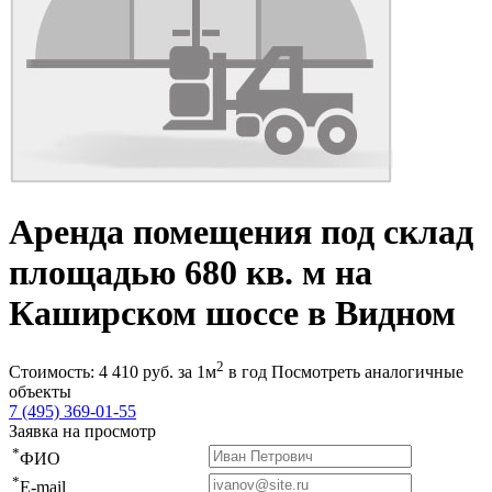
Аренда помещения под склад
площадью 680 кв. м на
Каширском шоссе в Видном
2
Стоимость:
4 410
руб.
за 1м
в год
Посмотреть аналогичные
объекты
7 (495) 369-01-55
Заявка на просмотр
*
ФИО
*
E-mail