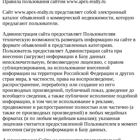
Правила пользования сайтом www.apex-realty.ru
Сайт www.apex-realty.ru представляет собой электронный
каталог объявлений о коммерческой недвижимости, которую
предлагают пользователи.
Администрация сайта предоставляет Пользователям
техническую возможность размещать информацию на сайте в
формате объявлений в представленных категориях.
Пользователь предоставляет Администрации сайта при
внесении (загрузке) информации в Базу данных
неисключительную, безвозмездную лицензию, с правом
сублицензирования, на использование внесенной
информации на территории Российской Федерации и других
стран мира, в частности, права на воспроизведение,
распространение, переработку или создание из него
производных произведений, публичный показ, доведение до
всеобщего сведения, а также публичное исполнение подобной
информации, в том числе использование в рекламе,
продвижение и распространение полностью или частично (а
также ее производных произведений) в любых медийных
форматах (и по любым медийным каналам); указанная
лицензия считается предоставленной Пользователем в момент
внесения (загрузки) информации в Базу данных.