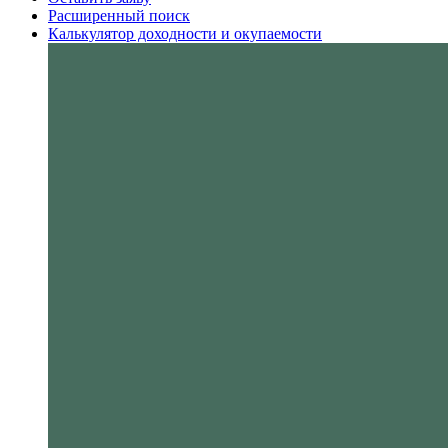
Расширенный поиск
Калькулятор доходности и окупаемости