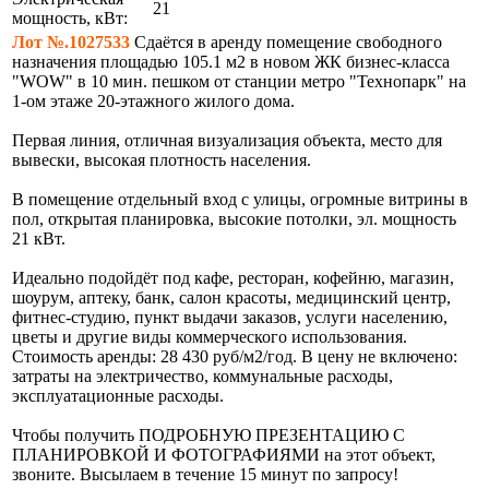
21
мощность, кВт:
Лот №.1027533
Сдаётся в аренду помещение свободного
назначения площадью 105.1 м2 в новом ЖК бизнес-класса
"WOW" в 10 мин. пешком от станции метро "Технопарк" на
1-ом этаже 20-этажного жилого дома.
Первая линия, отличная визуализация объекта, место для
вывески, высокая плотность населения.
В помещение отдельный вход с улицы, огромные витрины в
пол, открытая планировка, высокие потолки, эл. мощность
21 кВт.
Идеально подойдёт под кафе, ресторан, кофейню, магазин,
шоурум, аптеку, банк, салон красоты, медицинский центр,
фитнес-студию, пункт выдачи заказов, услуги населению,
цветы и другие виды коммерческого использования.
Стоимость аренды: 28 430 руб/м2/год. В цену не включено:
затраты на электричество, коммунальные расходы,
эксплуатационные расходы.
Чтобы получить ПОДРОБНУЮ ПРЕЗЕНТАЦИЮ С
ПЛАНИРОВКОЙ И ФОТОГРАФИЯМИ на этот объект,
звоните. Высылаем в течение 15 минут по запросу!