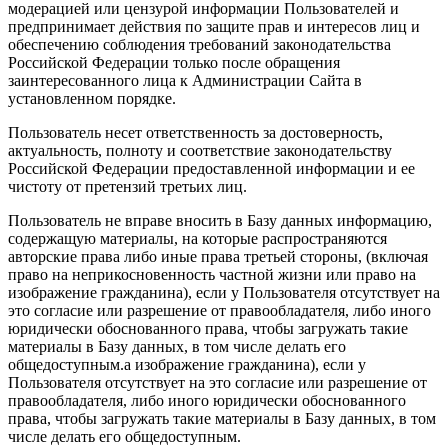
модерацией или цензурой информации Пользователей и
предпринимает действия по защите прав и интересов лиц и
обеспечению соблюдения требований законодательства
Российской Федерации только после обращения
заинтересованного лица к Администрации Сайта в
установленном порядке.
Пользователь несет ответственность за достоверность,
актуальность, полноту и соответствие законодательству
Российской Федерации предоставленной информации и ее
чистоту от претензий третьих лиц.
Пользователь не вправе вносить в Базу данных информацию,
содержащую материалы, на которые распространяются
авторские права либо иные права третьей стороны, (включая
право на неприкосновенность частной жизни или право на
изображение гражданина), если у Пользователя отсутствует на
это согласие или разрешение от правообладателя, либо иного
юридически обоснованного права, чтобы загружать такие
материалы в Базу данных, в том числе делать его
общедоступным.а изображение гражданина), если у
Пользователя отсутствует на это согласие или разрешение от
правообладателя, либо иного юридически обоснованного
права, чтобы загружать такие материалы в Базу данных, в том
числе делать его общедоступным.