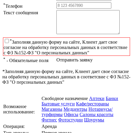
*
Телефон
Текст сообщения
*
Заполняя данную форму на сайте, Клиент дает свое
согласие на обработку персональных данных в соответствие
с ФЗ №152-ФЗ "О персональных данных"
*
Отправить заявку
- Обязательные поля
*Заполняя данную форму на сайте, Клиент дает свое согласие
на обработку персональных данных в соответсвие с ФЗ №152-
ФЗ "О персональных данных"
Свободное назначение
Аптеки
Банки
Бытовые услуги
Кафе/рестораны
Возможное
Магазины
Медцентры
Нотариусы/
использование:
турфирмы
Офисы
Салоны красоты
Фитнес
Фотостудии
Шоурумы
Операция:
Аренда
Тип аренды:
Прямая аренда