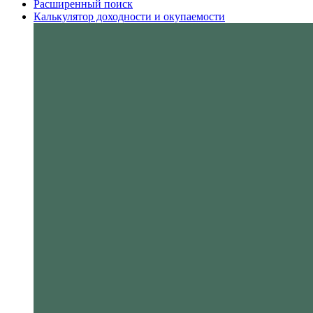
Расширенный поиск
Калькулятор доходности и окупаемости