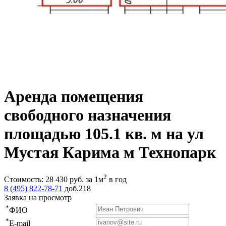
Аренда помещения
свободного назначения
площадью 105.1 кв. м на ул
Мустая Карима м Технопарк
2
Стоимость:
28 430
руб.
за 1м
в год
8 (495) 822-78-71
доб.218
Заявка на просмотр
*
ФИО
*
E-mail