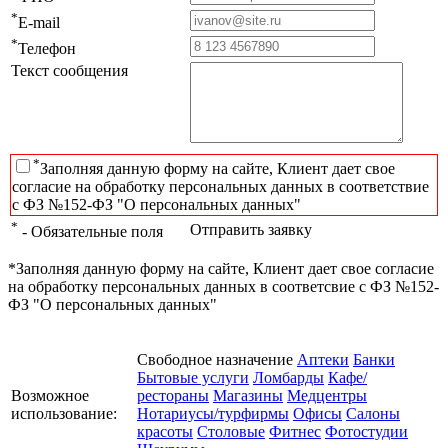
*
E-mail
*
Телефон
Текст сообщения
*
Заполняя данную форму на сайте, Клиент дает свое
согласие на обработку персональных данных в соответствие
с ФЗ №152-ФЗ "О персональных данных"
*
Отправить заявку
- Обязательные поля
*Заполняя данную форму на сайте, Клиент дает свое согласие
на обработку персональных данных в соответсвие с ФЗ №152-
ФЗ "О персональных данных"
Свободное назначение
Аптеки
Банки
Бытовые услуги
Ломбарды
Кафе/
Возможное
рестораны
Магазины
Медцентры
использование:
Нотариусы/турфирмы
Офисы
Салоны
красоты
Столовые
Фитнес
Фотостудии