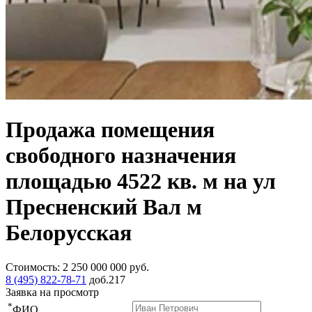
Продажа помещения
свободного назначения
площадью 4522 кв. м на ул
Пресненский Вал м
Белорусская
Стоимость:
2 250 000 000
руб.
8 (495) 822-78-71
доб.217
Заявка на просмотр
*
ФИО