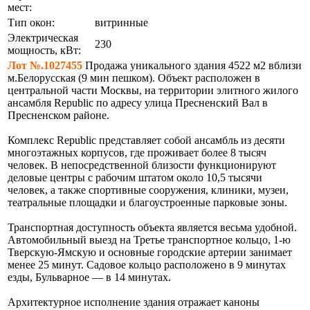
мест:
Тип окон:
витринные
Электрическая
230
мощность, кВт:
Лот №.1027455
Продажа уникального здания 4522 м2 вблизи
м.Белорусская (9 мин пешком). Объект расположен в
центральной части Москвы, на территории элитного жилого
ансамбля Republic по адресу улица Пресненский Вал в
Пресненском районе.
Комплекс Republic представляет собой ансамбль из десяти
многоэтажных корпусов, где проживает более 8 тысяч
человек. В непосредственной близости функционируют
деловые центры с рабочим штатом около 10,5 тысячи
человек, а также спортивные сооружения, клиники, музеи,
театральные площадки и благоустроенные парковые зоны.
Транспортная доступность объекта является весьма удобной.
Автомобильный выезд на Третье транспортное кольцо, 1-ю
Тверскую-Ямскую и основные городские артерии занимает
менее 25 минут. Садовое кольцо расположено в 9 минутах
езды, Бульварное — в 14 минутах.
Архитектурное исполнение здания отражает каноны