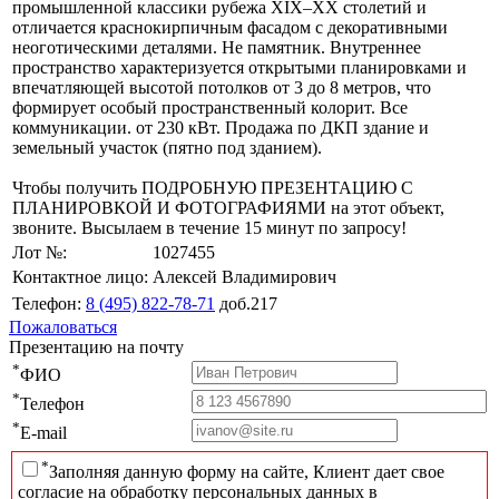
промышленной классики рубежа XIX–XX столетий и
отличается краснокирпичным фасадом с декоративными
неоготическими деталями. Не памятник. Внутреннее
пространство характеризуется открытыми планировками и
впечатляющей высотой потолков от 3 до 8 метров, что
формирует особый пространственный колорит. Все
коммуникации. от 230 кВт. Продажа по ДКП здание и
земельный участок (пятно под зданием).
Чтобы получить ПОДРОБНУЮ ПРЕЗЕНТАЦИЮ С
ПЛАНИРОВКОЙ И ФОТОГРАФИЯМИ на этот объект,
звоните. Высылаем в течение 15 минут по запросу!
Лот №:
1027455
Контактное лицо:
Алексей Владимирович
Телефон:
8 (495) 822-78-71
доб.217
Пожаловаться
Презентацию на почту
*
ФИО
*
Телефон
*
E-mail
*
Заполняя данную форму на сайте, Клиент дает свое
согласие на обработку персональных данных в