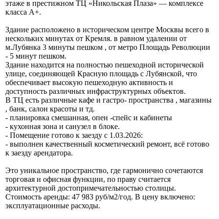
этаже в престижном ТЦ «Никольская Плаза» — комплексе
класса А+.
Здание расположено в историческом центре Москвы всего в
нескольких минутах от Кремля. в равном удалении от
м.Лубянка 3 минуты пешком , от метро Площадь Революции
- 5 минут пешком.
Здание находится на полностью пешеходной исторической
улице, соединяющей Красную площадь с Лубянской, что
обеспечивает высокую пешеходную активность и
доступность различных инфраструктурных объектов.
В ТЦ есть различные кафе и гастро- пространства , магазины
, банк, салон красоты и тд.
- планировка смешанная, опен -спейс и кабинеты
- кухонная зона и санузел в блоке.
- Помещение готово к заезду с 1.03.2026:
- выполнен качественный косметический ремонт, всё готово
к заезду арендатора.
Это уникальное пространство, где гармонично сочетаются
торговая и офисная функции, по праву считается
архитектурной достопримечательностью столицы.
Стоимость аренды: 47 983 руб/м2/год. В цену включено:
эксплуатационные расходы.