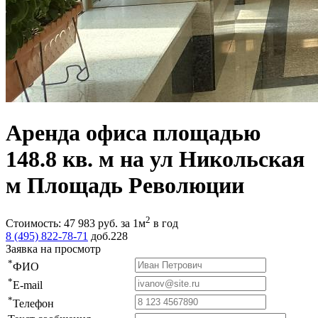
Аренда офиса площадью
148.8 кв. м на ул Никольская
м Площадь Революции
2
Стоимость:
47 983
руб.
за 1м
в год
8 (495) 822-78-71
доб.228
Заявка на просмотр
*
ФИО
*
E-mail
*
Телефон