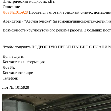
Электрическая мощность, кВт:
Описание
Лот №1015928
Продаётся готовый арендный бизнес, помещение
Арендатор - "Азбука блеска" (автомойка/шиномонтаж/детейлинг
Возможность круглосуточного режима работы, 3 больших поста 
Чтобы получить ПОДРОБНУЮ ПРЕЗЕНТАЦИЮ С ПЛАНИРОВКОЙ 
Доп. услуги:
Контактная информация
Лот №:
Контактное лицо:
Телефон:
Лот №:
1015928