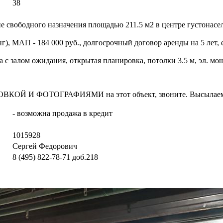
38
 свободного назначения площадью 211.5 м2 в центре густонасе
), МАП - 184 000 руб., долгосрочный договор аренды на 5 лет,
с залом ожидания, открытая планировка, потолки 3.5 м, эл. мощ
И ФОТОГРАФИЯМИ на этот объект, звоните. Высылаем в т
- возможна продажа в кредит
1015928
Сергей Федорович
8 (495) 822-78-71
доб.218