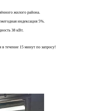
лённого жилого района.
 ежегодная индексация 5%.
ность 38 кВт.
ечение 15 минут по запросу!