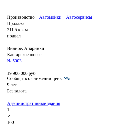
Производство
Автомойки
Автосервисы
Продажа
211.5 кв. м
подвал
Видное, Апаринки
Каширское шоссе
№ 5003
19 900 000
руб.
Сообщить о снижении цены
9 лет
Без залога
Административные здания
1
✓
100