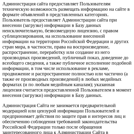
Администрация сайта предоставляет Пользователям
техническую возможность размещать информацию на сайте в
формате объявлений в представленных категориях.
Пользователь предоставляет Администрации сайта при
внесении (загрузке) информации в Базу данных
неисключительную, безвозмездную лицензию, с правом
сублицензирования, на использование внесенной
информации на территории Российской Федерации и других
стран мира, в частности, права на воспроизведение,
распространение, переработку или создание из него
производных произведений, публичный показ, доведение до
всеобщего сведения, а также публичное исполнение подобной
информации, в том числе использование в рекламе,
продвижение и распространение полностью или частично (а
также ее производных произведений) в любых медийных
форматах (и по любым медийным каналам); указанная
лицензия считается предоставленной Пользователем в момент
внесения (загрузки) информации в Базу данных.
Администрация Сайта не занимается предварительной
модерацией или цензурой информации Пользователей и
предпринимает действия по защите прав и интересов лиц и
обеспечению соблюдения требований законодательства
Российской Федерации только после обращения
заинтересованного лица к Администрации Сайта в