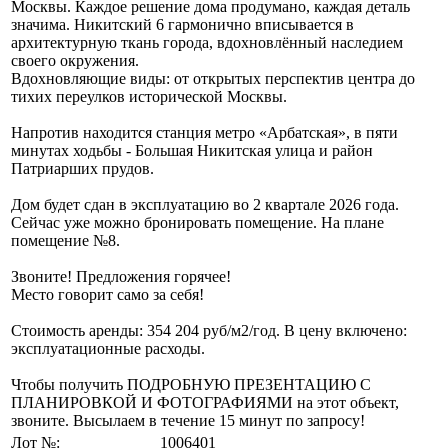
Москвы. Каждое решение дома продумано, каждая деталь
значима. Никитский 6 гармонично вписывается в
архитектурную ткань города, вдохновлённый наследием
своего окружения.
Вдохновляющие виды: от открытых перспектив центра до
тихих переулков исторической Москвы.
Напротив находится станция метро «Арбатская», в пяти
минутах ходьбы - Большая Никитская улица и район
Патриарших прудов.
Дом будет сдан в эксплуатацию во 2 квартале 2026 года.
Сейчас уже можно бронировать помещение. На плане
помещение №8.
Звоните! Предложения горячее!
Место говорит само за себя!
Стоимость аренды: 354 204 руб/м2/год. В цену включено:
эксплуатационные расходы.
Чтобы получить ПОДРОБНУЮ ПРЕЗЕНТАЦИЮ С
ПЛАНИРОВКОЙ И ФОТОГРАФИЯМИ на этот объект,
звоните. Высылаем в течение 15 минут по запросу!
Лот №:
1006401