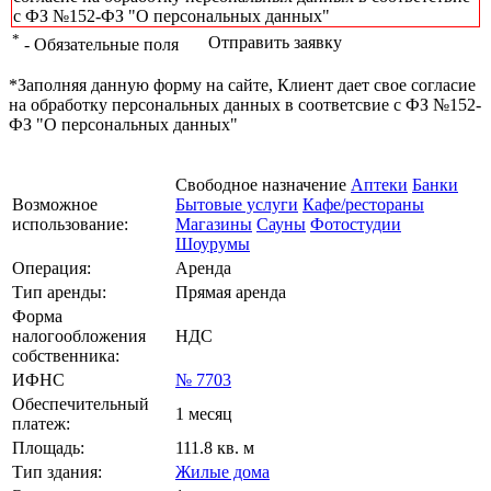
с ФЗ №152-ФЗ "О персональных данных"
*
Отправить заявку
- Обязательные поля
*Заполняя данную форму на сайте, Клиент дает свое согласие
на обработку персональных данных в соответсвие с ФЗ №152-
ФЗ "О персональных данных"
Свободное назначение
Аптеки
Банки
Возможное
Бытовые услуги
Кафе/рестораны
использование:
Магазины
Сауны
Фотостудии
Шоурумы
Операция:
Аренда
Тип аренды:
Прямая аренда
Форма
налогообложения
НДС
собственника:
ИФНС
№ 7703
Обеспечительный
1 месяц
платеж:
Площадь:
111.8 кв. м
Тип здания:
Жилые дома