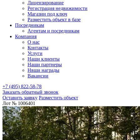
Лицензирование
Регистрация недвижимости
Магазин под ключ
Разместить объект в базе
Посредникам
Агентам и посредникам
Компания
О нас
Контакты
Услуги
Наши клиенты
Наши партнеры
Нвши награды
Вакансии
+7 (495) 822-58-78
Заказать обратный звонок
Оставить заявку
Разместить объект
Лот № 1006401