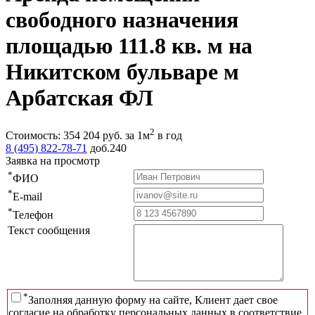
свободного назначения
площадью 111.8 кв. м на
Никитском бульваре м
Арбатская ФЛ
2
Стоимость:
354 204
руб.
за 1м
в год
8 (495) 822-78-71
доб.240
Заявка на просмотр
*
ФИО
*
E-mail
*
Телефон
Текст сообщения
*
Заполняя данную форму на сайте, Клиент дает свое
согласие на обработку персональных данных в соответствие