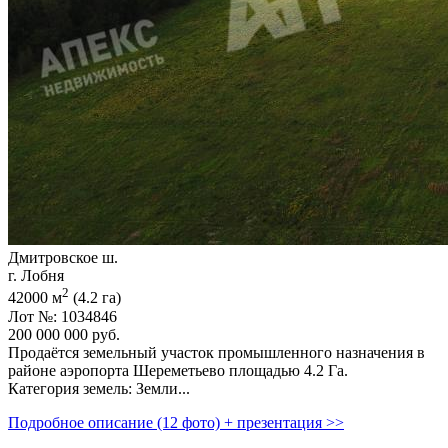
Дмитровское ш.
г. Лобня
2
42000 м
(4.2 га)
Лот №: 1034846
200 000 000
руб.
Продаётся земельный участок промышленного назначения в
районе аэропорта Шереметьево площадью 4.2 Га.
Категория земель: Земли...
Подробное описание (12 фото) + презентация >>