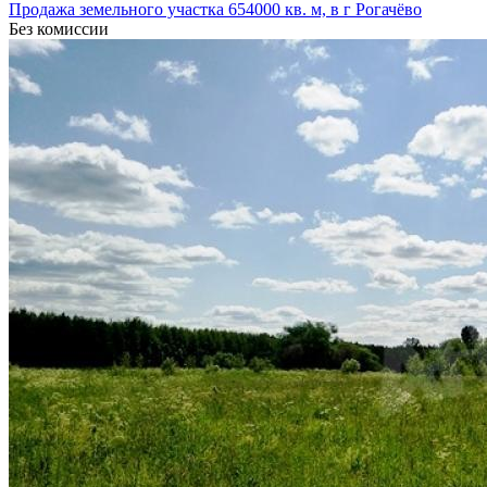
Продажа земельного участка 654000 кв. м, в г Рогачёво
Без комиссии