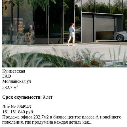
Кунцевская
ЗАО
Молдавская ул
2
232.7 м
Срок окупаемости:
9 лет
Лот №: 864943
161 151 840
руб.
Продажа офиса 232,­7м2 в бизнес центре класса А новейшего
поколения,­ где продумана каждая деталь как...