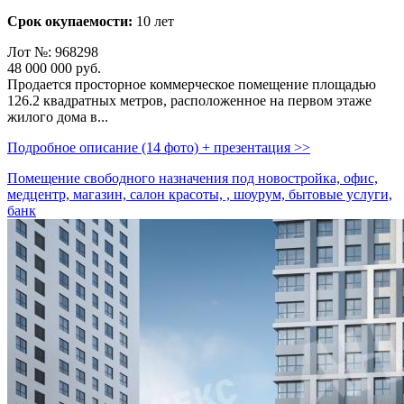
Срок окупаемости:
10 лет
Лот №: 968298
48 000 000
руб.
Продается просторное коммерческое помещение площадью
126.2 квадратных метров,­ расположенное на первом этаже
жилого дома в...
Подробное описание (14 фото) + презентация >>
Помещение свободного назначения под новостройка, офис,
медцентр, магазин, салон красоты, , шоурум, бытовые услуги,
банк