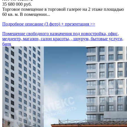
35 680 000
руб.
Торговое помещение в торговой галерее на 2 этаже площадью
60 кв. м. В помещении...
Подробное описание (3 фото) + презентация >>
Помещение свободного назначения под новостройка, офис,
медцентр, магазин, салон красоты, , шоурум, бытовые услуги,
банк