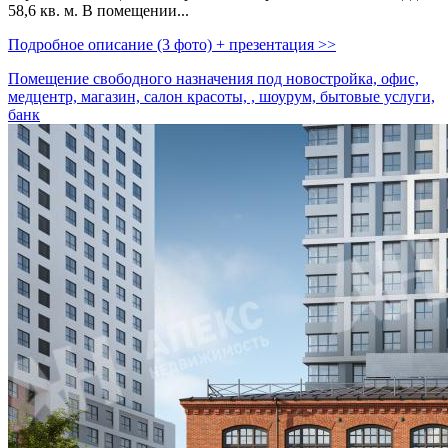
58,­6 кв. м. В помещении...
Подробное описание (3 фото) + презентация >>
Помещение свободного назначения под новостройка, офис,
медцентр, магазин, салон красоты, , шоурум, бытовые услуги,
банк