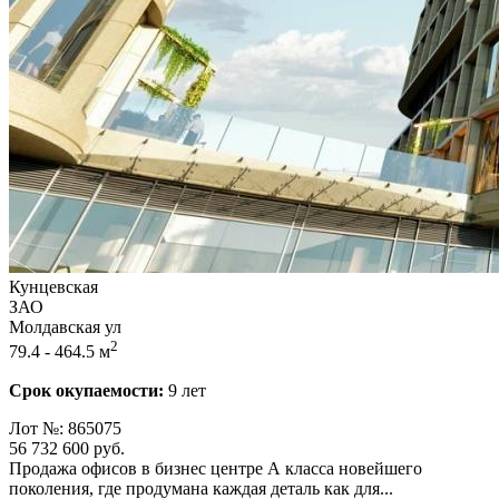
Кунцевская
ЗАО
Молдавская ул
2
79.4 - 464.5 м
Срок окупаемости:
9 лет
Лот №: 865075
56 732 600
руб.
Продажа офисов в бизнес центре А класса новейшего
поколения,­ где продумана каждая деталь как для...