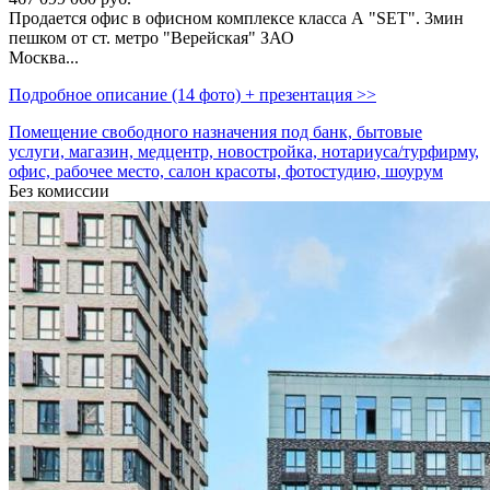
Продается офис в офисном комплексе класса А "SET". 3мин
пешком от ст. метро "Верейская" ЗАО
Москва...
Подробное описание (14 фото) + презентация >>
Помещение свободного назначения под банк, бытовые
услуги, магазин, медцентр, новостройка, нотариуса/турфирму,
офис, рабочее место, салон красоты, фотостудию, шоурум
Без комиссии