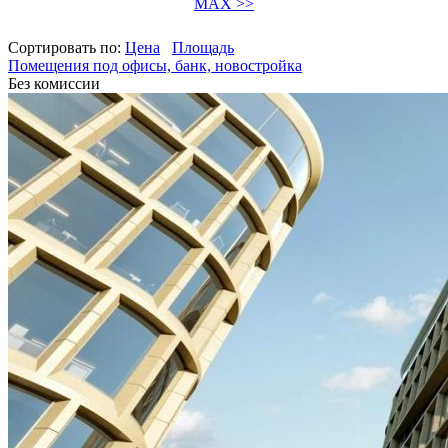
MAX >>
Сортировать по:
Цена
Площадь
Помещения под офисы, банк, новостройка
Без комиссии