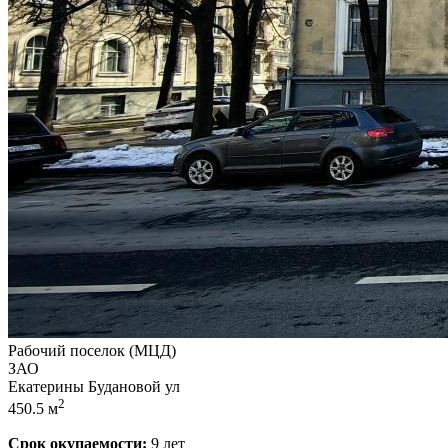
Рабочий поселок (МЦД)
ЗАО
Екатерины Будановой ул
2
450.5 м
Срок окупаемости:
9 лет