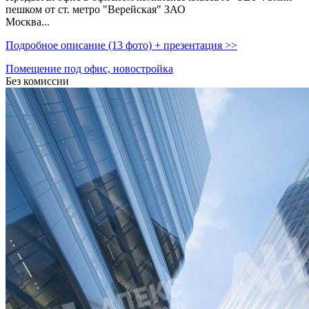
пешком от ст. метро "Верейская" ЗАО
Москва...
Подробное описание (13 фото) + презентация >>
Помещение под офис, новостройка
Без комиссии