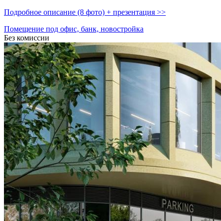
Подробное описание (8 фото) + презентация >>
Помещение под офис, банк, новостройка
Без комиссии