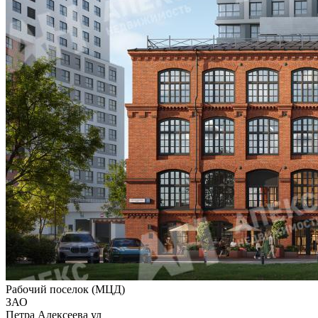
Рабочий поселок (МЦД)
ЗАО
Петра Алексеева ул