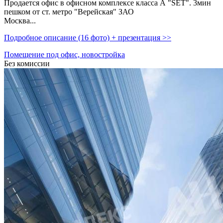
Продается офис в офисном комплексе класса А "SET". 3мин
пешком от ст. метро "Верейская" ЗАО
Москва...
Подробное описание (16 фото) + презентация >>
Помещение под офис, новостройка
Без комиссии