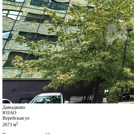
Давыдково
ЮЗАО
Верейская ул
2
2673 м