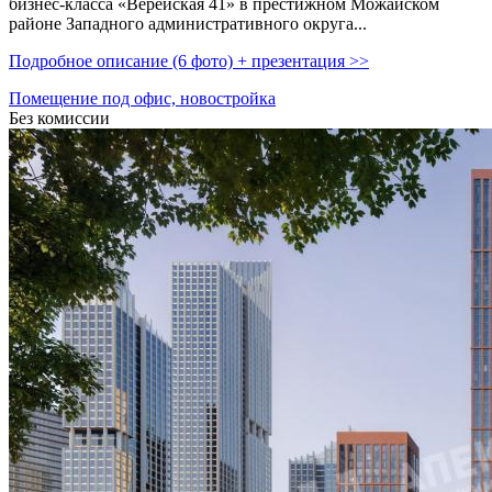
бизнес-класса «Верейская 41» в престижном Можайском
районе Западного административного округа...
Подробное описание (6 фото) + презентация >>
Помещение под офис, новостройка
Без комиссии