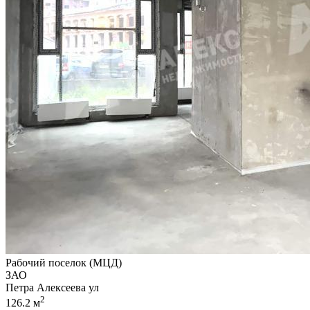
Рабочий поселок (МЦД)
ЗАО
Петра Алексеева ул
2
126.2 м