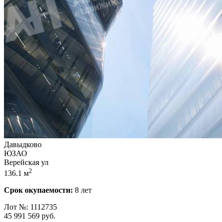
Давыдково
ЮЗАО
Верейская ул
2
136.1 м
Срок окупаемости:
8 лет
Лот №: 1112735
45 991 569
руб.