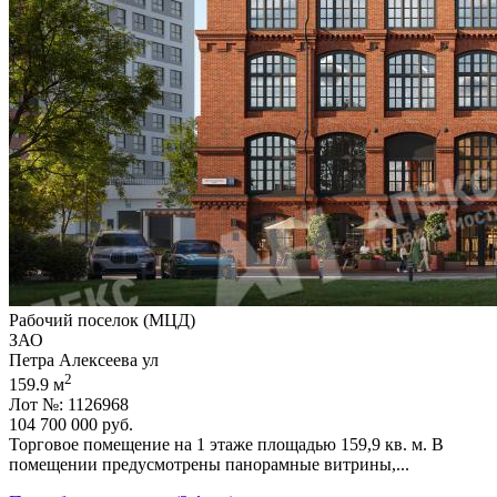
Рабочий поселок (МЦД)
ЗАО
Петра Алексеева ул
2
159.9 м
Лот №: 1126968
104 700 000
руб.
Торговое помещение на 1 этаже площадью 159,­9 кв. м. В
помещении предусмотрены панорамные витрины,­...