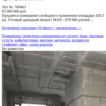
Лот №: 769463
65 000 000
руб.
Продаётся помещение свободного назначения площадью 450.5
м2. Готовый арендный бизнес! МАП - 679 000 рублей....
Подробное описание (16 фото) + презентация >>
Помещение свободного назначения под аптеку, банк, бытовые
услуги, кафе/ресторан, магазин, медцентр, нотариуса/
турфирму, офис, салон красоты
Без комиссии