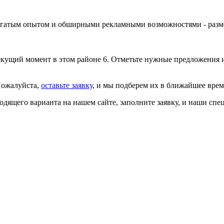
 богатым опытом и обширными рекламными возможностями -
разм
кущий момент в этом районе 6. Отметьте нужные предложения и
Пожалуйста,
оставьте заявку
, и мы подберем их в ближайшее вре
ходящего варианта на нашем сайте,
заполните заявку
, и наши спе