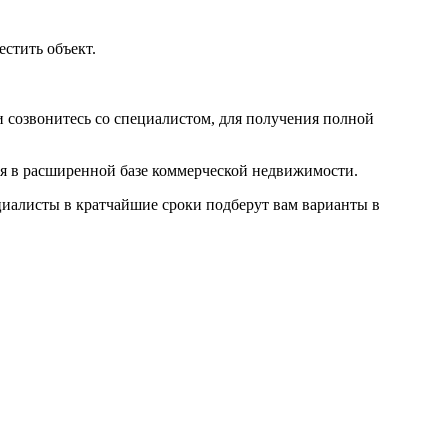
естить объект
.
 созвонитесь со специалистом, для получения полной
мя в расширенной базе коммерческой недвижимости.
циалисты в кратчайшие сроки подберут вам варианты в