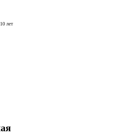
10 лет
ная