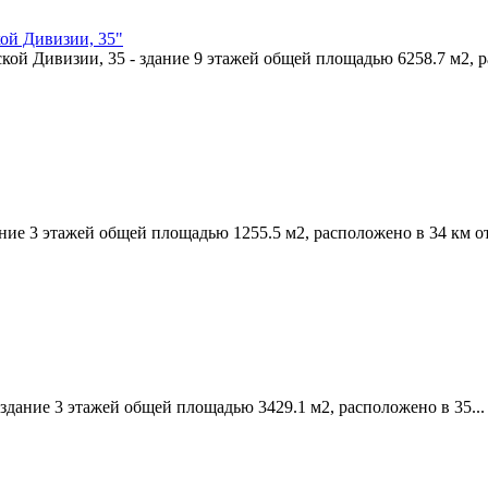
кой Дивизии, 35"
ой Дивизии, 35 - здание 9 этажей общей площадью 6258.7 м2, р
ние 3 этажей общей площадью 1255.5 м2, расположено в 34 км от.
здание 3 этажей общей площадью 3429.1 м2, расположено в 35...