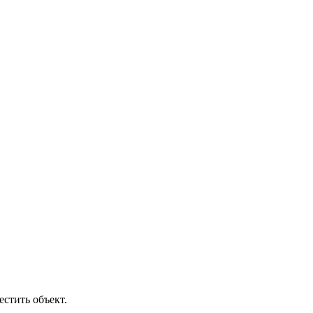
естить объект
.