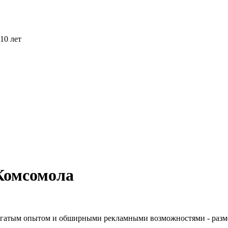
10 лет
 Комсомола
 богатым опытом и обширными рекламными возможностями -
разм