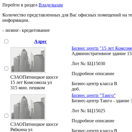
Перейти в раздел
Владельцам
Количество представленных для Вас офисных помещений на те
информации.
- лизинг
- кредитование
Адрес
Бизнес центр "15 лет Комсомо
Административное здание 15 
Лот №: БЦ15030
Подробное описание
СЗАО
Пятницкое шоссе
15 лет Комсомола ул
Бизнес-центр класса B
315 мин. пешком
доб.
Бизнес центр "Танго"
Бизнес-центр Танго - здание 
Лот №: БЦ15025
Подробное описание
СЗАО
Пятницкое шоссе
Рябкина ул
Бизнес-центр класса B