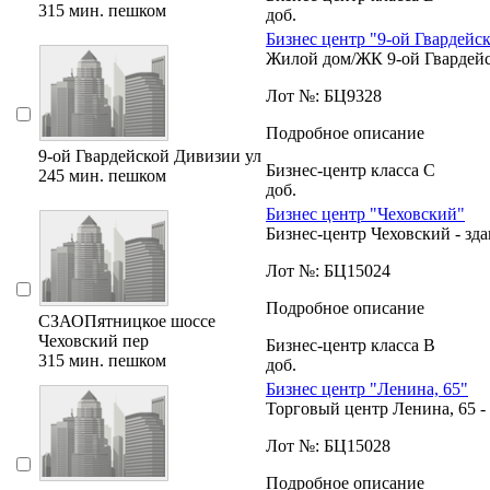
315 мин. пешком
доб.
Бизнес центр "9-ой Гвардейс
Жилой дом/ЖК 9-ой Гвардейск
Лот №: БЦ9328
Подробное описание
9-ой Гвардейской Дивизии ул
Бизнес-центр класса C
245 мин. пешком
доб.
Бизнес центр "Чеховский"
Бизнес-центр Чеховский - зда
Лот №: БЦ15024
Подробное описание
СЗАО
Пятницкое шоссе
Чеховский пер
Бизнес-центр класса B
315 мин. пешком
доб.
Бизнес центр "Ленина, 65"
Торговый центр Ленина, 65 - 
Лот №: БЦ15028
Подробное описание