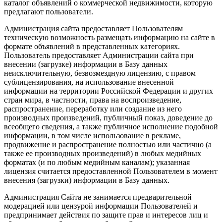
каталог объявлений о коммерческой недвижимости, которую
предлагают пользователи.
Администрация сайта предоставляет Пользователям
техническую возможность размещать информацию на сайте в
формате объявлений в представленных категориях.
Пользователь предоставляет Администрации сайта при
внесении (загрузке) информации в Базу данных
неисключительную, безвозмездную лицензию, с правом
сублицензирования, на использование внесенной
информации на территории Российской Федерации и других
стран мира, в частности, права на воспроизведение,
распространение, переработку или создание из него
производных произведений, публичный показ, доведение до
всеобщего сведения, а также публичное исполнение подобной
информации, в том числе использование в рекламе,
продвижение и распространение полностью или частично (а
также ее производных произведений) в любых медийных
форматах (и по любым медийным каналам); указанная
лицензия считается предоставленной Пользователем в момент
внесения (загрузки) информации в Базу данных.
Администрация Сайта не занимается предварительной
модерацией или цензурой информации Пользователей и
предпринимает действия по защите прав и интересов лиц и