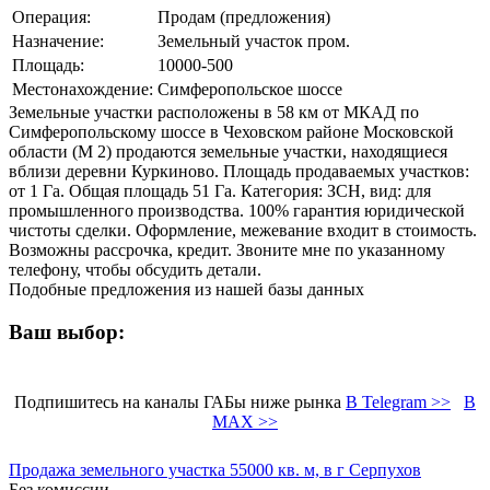
Операция:
Продам (предложения)
Назначение:
Земельный участок пром.
Площадь:
10000-500
Местонахождение:
Симферопольское шоссе
Земельные участки расположены в 58 км от МКАД по
Симферопольскому шоссе в Чеховском районе Московской
области (М 2) продаются земельные участки, находящиеся
вблизи деревни Куркиново. Площадь продаваемых участков:
от 1 Га. Общая площадь 51 Га. Категория: ЗСН, вид: для
промышленного производства. 100% гарантия юридической
чистоты сделки. Оформление, межевание входит в стоимость.
Возможны рассрочка, кредит. Звоните мне по указанному
телефону, чтобы обсудить детали.
Подобные предложения из нашей базы данных
Ваш выбор:
Подпишитесь на каналы ГАБы ниже рынка
В Telegram >>
В
MAX >>
Продажа земельного участка 55000 кв. м, в г Серпухов
Без комиссии