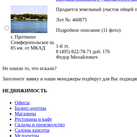
Продается земельный участок общей пло
Лот №: 460875
Подробное описание (11 фото)
г. Протвино
Симферопольское ш.
1-й эт.
85 км. от МКАД
8 (495) 822-78-71
доб. 176
Федор Михайлович
Не нашли то, что искали?
Заполните заявку
и наши менеджеры подберут для Вас подходя
НЕДВИЖИМОСТЬ
Офисы
Бизнес-центры
Магазины
Рестораны и кафе
Склады и производство
Салоны красоты
Медцентры