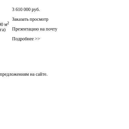
3 610 000
руб.
Заказать просмотр
2
00 м
Презентацию на почту
 га)
Подробнее >>
предложениям на сайте.