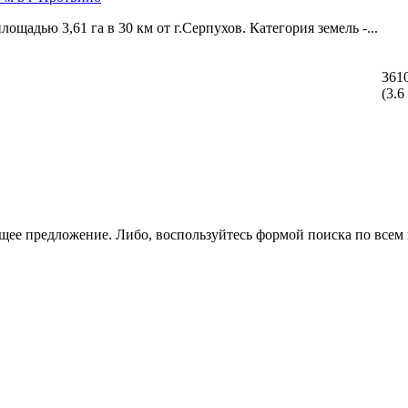
щадью 3,­61 га в 30 км от г.Серпухов. Категория земель -...
361
(3.6
щее предложение. Либо, воспользуйтесь
формой поиска
по всем 