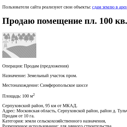
Пользователи сайта реализуют свои объекты:
сдам землю в аре
Продаю помещение пл. 100 кв
Операция:
Продам (предложения)
Назначение:
Земельный участок пром.
Местонахождение:
Симферопольское шоссе
2
Площадь:
100
м
Серпуховский район, 95 км от МКАД.
Адрес: Московская область, Серпуховской район, район д. Туль
Продам от 10 га.
Категория: земли сельскохозяйственного назначения,
Разрешенное использование: для дачного строительства.