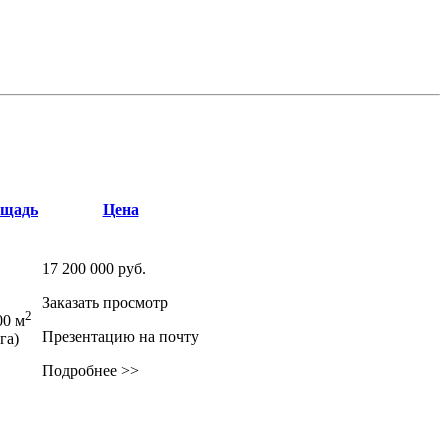
щадь
Цена
17 200 000
руб.
Заказать просмотр
2
00 м
Презентацию на почту
 га)
Подробнее >>