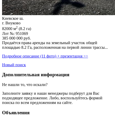
Киевское ш.
г. Внуково
2
82000 м
(8.2 га)
Лот №: 951069
385 000 000
руб.
Продаётся права аренды на земельный участок общей
площадью 8.2 Га,­ расположенная на первой линии трассы...
Подробное описание (11 фото) + презентация >>
Новый поиск
Дополнительная информация
Не нашли то, что искали?
Заполните заявку
и наши менеджеры подберут для Вас
подходящее предложение. Либо, воспользуйтесь
формой
поиска
по всем предложениям на сайте.
Объявления