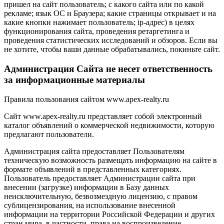
пришел на сайт пользователь; с какого сайта или по какой
рекламе; язык ОС и Браузера; какие страницы открывает и на
какие кнопки нажимает пользователь; ip-адрес) в целях
функционирования сайта, проведения ретаргетинга и
проведения статистических исследований и обзоров. Если вы
не хотите, чтобы ваши данные обрабатывались, покиньте сайт.
Администрация Сайта не несет ответственность
за информационные материалы
Правила пользования сайтом www.apex-realty.ru
Сайт www.apex-realty.ru представляет собой электронный
каталог объявлений о коммерческой недвижимости, которую
предлагают пользователи.
Администрация сайта предоставляет Пользователям
техническую возможность размещать информацию на сайте в
формате объявлений в представленных категориях.
Пользователь предоставляет Администрации сайта при
внесении (загрузке) информации в Базу данных
неисключительную, безвозмездную лицензию, с правом
сублицензирования, на использование внесенной
информации на территории Российской Федерации и других
стран мира, в частности, права на воспроизведение,