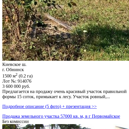
Киевское ш.
г. Обнинск
2
1500 м
(0.2 га)
Лот №: 914076
3 600 000
руб.
Предлагается на продажу очень красивый участок правильной
формы 15 соток,­ примыкает к лесу. Участок ровный,­...
Подробное описание (5 фото) + презентация >>
Продажа земельного участка 57000 кв. м, в г Первомайское
Без комиссии