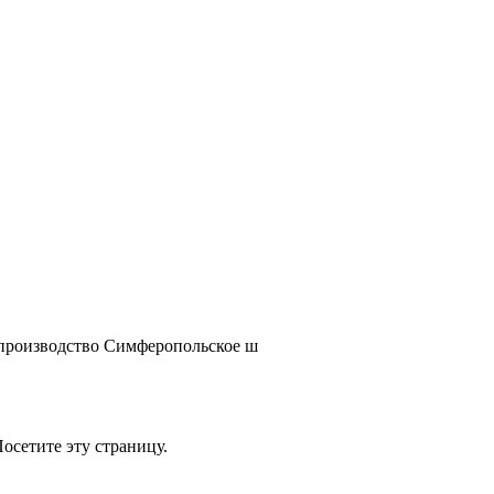
 производство Симферопольское ш
Посетите эту страницу.