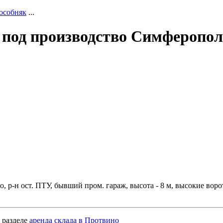
особняк
...
. под производство Симферопол
р-н ост. ПТУ, бывший пром. гараж, высота - 8 м, высокие ворота
 разделе
аренда склада в Протвино