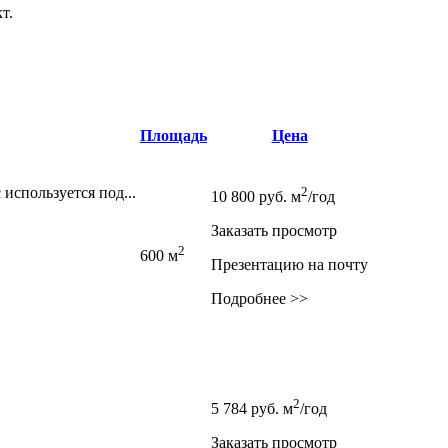
кт
.
Площадь
Цена
 используется под...
2
10 800
руб.
м
/год
Заказать просмотр
2
600 м
Презентацию на почту
Подробнее >>
2
5 784
руб.
м
/год
Заказать просмотр