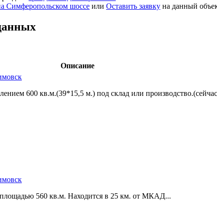
на Симферопольском шоссе
или
Оставить заявку
на данный объе
данных
Описание
лимовск
ением 600 кв.м.(39*15,­5 м.) под склад или производство.(сейчас
лимовск
 площадью 560 кв.м. Находится в 25 км. от МКАД...