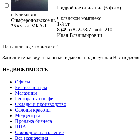
Подробное описание (6 фото)
г. Климовск
Складской комплекс
Симферопольское ш.
1-й эт.
25 км. от МКАД
8 (495) 822-78-71
доб. 210
Иван Владимирович
Не нашли то, что искали?
Заполните заявку
и наши менеджеры подберут для Вас подходя
НЕДВИЖИМОСТЬ
Офисы
Бизнес-центры
Магазины
Рестораны и кафе
Склады и производство
Салоны красоты
Медцентры
Продажа бизнеса
ППА
Свободное назначение
Все назначения