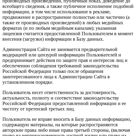
производных произведений, публичный показ, доведение до
всеобщего сведения, а также публичное исполнение подобной
информации, в том числе использование в рекламе,
продвижение и распространение полностью или частично (а
также ее производных произведений) в любых медийных
форматах (и по любым медийным каналам); указанная
лицензия считается предоставленной Пользователем в момент
внесения (загрузки) информации в Базу данных.
Администрация Сайта не занимается предварительной
модерацией или цензурой информации Пользователей и
предпринимает действия по защите прав и интересов лиц и
обеспечению соблюдения требований законодательства
Российской Федерации только после обращения
заинтересованного лица к Администрации Сайта в
установленном порядке.
Пользователь несет ответственность за достоверность,
актуальность, полноту и соответствие законодательству
Российской Федерации предоставленной информации и ее
чистоту от претензий третьих лиц.
Пользователь не вправе вносить в Базу данных информацию,
содержащую материалы, на которые распространяются
авторские права либо иные права третьей стороны, (включая
право на неприкосновенность частной жизни или право на