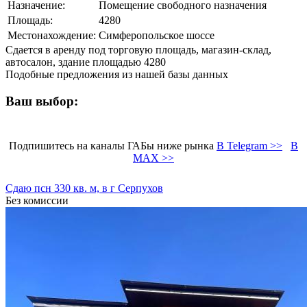
Назначение:
Помещение свободного назначения
Площадь:
4280
Местонахождение:
Симферопольское шоссе
Сдается в аренду под торговую площадь, магазин-склад,
автосалон, здание площадью 4280
Подобные предложения из нашей базы данных
Ваш выбор:
Подпишитесь на каналы ГАБы ниже рынка
В Telegram >>
В
MAX >>
Сдаю псн 330 кв. м, в г Серпухов
Без комиссии