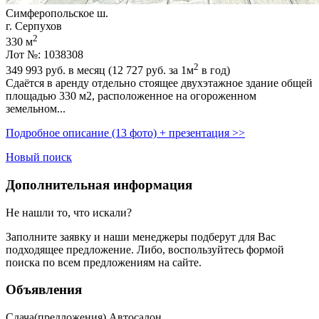
Симферопольское ш.
г. Серпухов
2
330 м
Лот №: 1038308
2
349 993
руб. в месяц (12 727
руб.
за 1м
в год)
Сдаётся в аренду отдельно стоящее двухэтажное здание общей
площадью 330 м2,­ расположенное на огороженном
земельном...
Подробное описание (13 фото) + презентация >>
Новый поиск
Дополнительная информация
Не нашли то, что искали?
Заполните заявку
и наши менеджеры подберут для Вас
подходящее предложение. Либо, воспользуйтесь
формой
поиска
по всем предложениям на сайте.
Объявления
Сдача(предложения) Автосалон