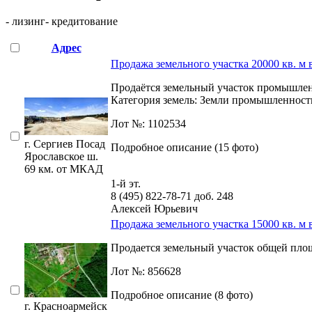
- лизинг
- кредитование
Адрес
Продажа земельного участка 20000 кв. м 
Продаётся земельный участок промышлен
Категория земель: Земли промышленности,­ 
Лот №: 1102534
г. Сергиев Посад
Подробное описание (15 фото)
Ярославское ш.
69 км. от МКАД
1-й эт.
8 (495) 822-78-71
доб. 248
Алексей Юрьевич
Продажа земельного участка 15000 кв. м 
Продается земельный участок общей площа
Лот №: 856628
Подробное описание (8 фото)
г. Красноармейск