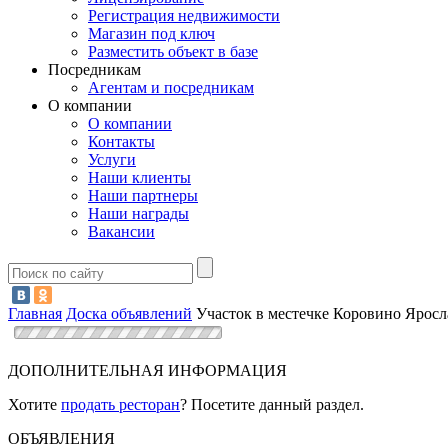
Регистрация недвижимости
Магазин под ключ
Разместить объект в базе
Посредникам
Агентам и посредникам
О компании
О компании
Контакты
Услуги
Наши клиенты
Наши партнеры
Наши награды
Вакансии
Главная
Доска объявлений
Участок в местечке Коровино Яросл
ДОПОЛНИТЕЛЬНАЯ ИНФОРМАЦИЯ
Хотите
продать ресторан
? Посетите данный раздел.
ОБЪЯВЛЕНИЯ