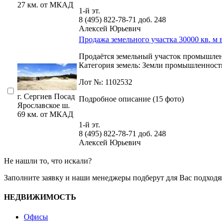
27 км. от МКАД
1-й эт.
8 (495) 822-78-71
доб. 248
Алексей Юрьевич
Продажа земельного участка 30000 кв. м 
Продаётся земельный участок промышлен
Категория земель: Земли промышленности,­ 
Лот №: 1102532
г. Сергиев Посад
Подробное описание (15 фото)
Ярославское ш.
69 км. от МКАД
1-й эт.
8 (495) 822-78-71
доб. 248
Алексей Юрьевич
Не нашли то, что искали?
Заполните заявку
и наши менеджеры подберут для Вас подходя
НЕДВИЖИМОСТЬ
Офисы