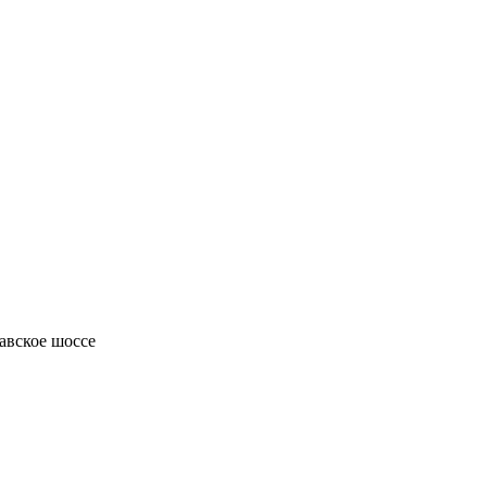
авское шоссе