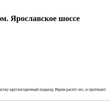
ом. Ярославское шоссе
стку круглогодичный подъезд. Рядом растет лес, и протекает