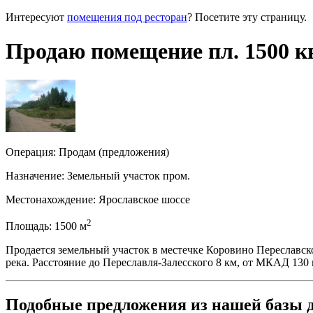
Интересуют
помещения под ресторан
? Посетите эту страницу.
Продаю помещение пл. 1500 кв
Операция:
Продам (предложения)
Назначение:
Земельный участок пром.
Местонахождение:
Ярославское шоссе
2
Площадь:
1500
м
Продается земельный участок в местечке Коровино Переславског
река. Расстояние до Переславля-Залесского 8 км, от МКАД 130 
Подобные предложения из нашей базы 