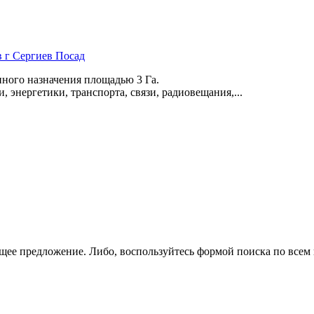
в г Сергиев Посад
ного назначения площадью 3 Га.
энергетики,­ транспорта,­ связи,­ радиовещания,­...
щее предложение. Либо, воспользуйтесь
формой поиска
по всем 