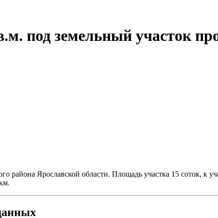
.м. под земельный участок пр
о района Ярославской области. Площадь участка 15 соток, к уча
км.
данных