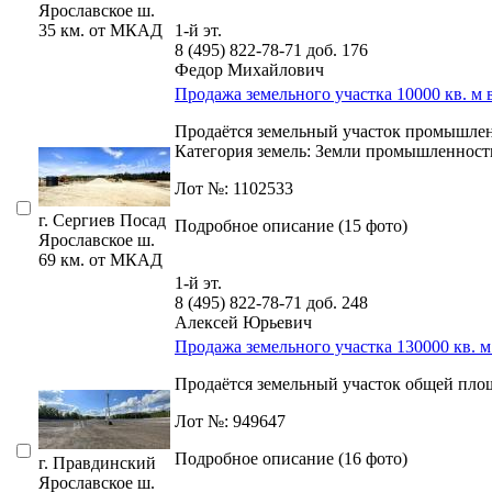
Ярославское ш.
35 км. от МКАД
1-й эт.
8 (495) 822-78-71
доб. 176
Федор Михайлович
Продажа земельного участка 10000 кв. м 
Продаётся земельный участок промышлен
Категория земель: Земли промышленности,­ 
Лот №: 1102533
г. Сергиев Посад
Подробное описание (15 фото)
Ярославское ш.
69 км. от МКАД
1-й эт.
8 (495) 822-78-71
доб. 248
Алексей Юрьевич
Продажа земельного участка 130000 кв. 
Продаётся земельный участок общей площа
Лот №: 949647
Подробное описание (16 фото)
г. Правдинский
Ярославское ш.